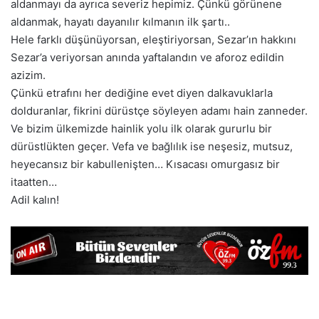
aldanmayı da ayrıca severiz hepimiz. Çünkü görünene
aldanmak, hayatı dayanılır kılmanın ilk şartı..
Hele farklı düşünüyorsan, eleştiriyorsan, Sezar’ın hakkını
Sezar’a veriyorsan anında yaftalandın ve aforoz edildin
azizim.
Çünkü etrafını her dediğine evet diyen dalkavuklarla
dolduranlar, fikrini dürüstçe söyleyen adamı hain zanneder.
Ve bizim ülkemizde hainlik yolu ilk olarak gururlu bir
dürüstlükten geçer. Vefa ve bağlılık ise neşesiz, mutsuz,
heyecansız bir kabullenişten… Kısacası omurgasız bir
itaatten…
Adil kalın!