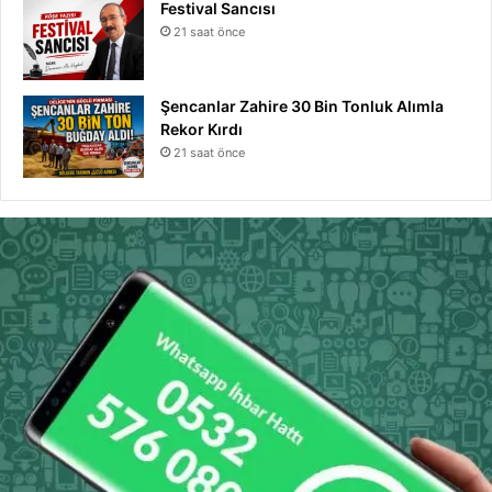
Festival Sancısı
21 saat önce
Şencanlar Zahire 30 Bin Tonluk Alımla
Rekor Kırdı
21 saat önce