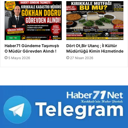
Haber71 Gündeme Taşımıştı
Dört Ot,Bir Utanç ; İl Kültür
O Müdür Görevden Alındı !
Müdürlüğü Kimin Hizmetinde
5 Mayıs 2026
27 Nisan 2026