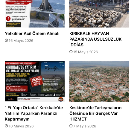
Yetkililer Acil Önlem Almalı
KIRIKKALE HAYVAN
PAZARINDA USULSÜZLÜK
16 Mayıs 2026
İDDİASI
15 Mayıs 2026
” Fi-Yapı Ortada” Kırıkkale’de
Keskinde’de Tartışmaların
Yatırım Yaparken Paranızı
Ötesinde Bir Gerçek Var
Kaptırmayın
;HİZMET
10 Mayıs 2026
7 Mayıs 2026