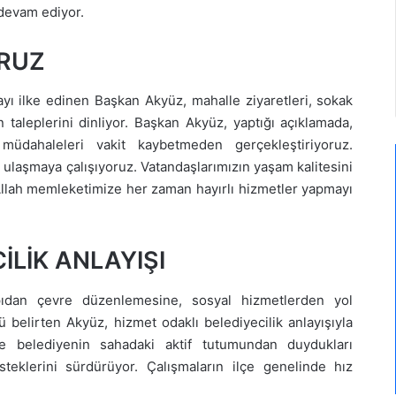
 devam ediyor.
ORUZ
yı ilke edinen Başkan Akyüz, mahalle ziyaretleri, sokak
 taleplerini dinliyor. Başkan Akyüz, yaptığı açıklamada,
 müdahaleleri vakit kaybetmeden gerçekleştiriyoruz.
ulaşmaya çalışıyoruz. Vatandaşlarımızın yaşam kalitesini
llah memleketimize her zaman hayırlı hizmetler yapmayı
İLİK ANLAYIŞI
yapıdan çevre düzenlemesine, sosyal hizmetlerden yol
belirten Akyüz, hizmet odaklı belediyecilik anlayışıyla
ise belediyenin sahadaki aktif tutumundan duydukları
eklerini sürdürüyor. Çalışmaların ilçe genelinde hız