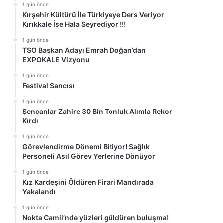
1 gün önce
Kırşehir Kültürü İle Türkiyeye Ders Veriyor
Kırıkkale İse Hala Seyrediyor !!!
1 gün önce
TSO Başkan Adayı Emrah Doğan’dan
EXPOKALE Vizyonu
1 gün önce
Festival Sancısı
1 gün önce
Şencanlar Zahire 30 Bin Tonluk Alımla Rekor
Kırdı
1 gün önce
Görevlendirme Dönemi Bitiyor! Sağlık
Personeli Asıl Görev Yerlerine Dönüyor
1 gün önce
Kız Kardeşini Öldüren Firari Mandırada
Yakalandı
1 gün önce
Nokta Camii’nde yüzleri güldüren buluşma!