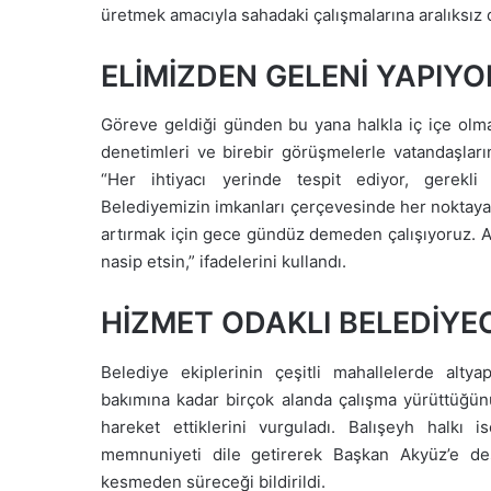
üretmek amacıyla sahadaki çalışmalarına aralıksız
ELİMİZDEN GELENİ YAPIY
Göreve geldiği günden bu yana halkla iç içe olma
denetimleri ve birebir görüşmelerle vatandaşların
“Her ihtiyacı yerinde tespit ediyor, gerekli
Belediyemizin imkanları çerçevesinde her noktaya 
artırmak için gece gündüz demeden çalışıyoruz. A
nasip etsin,” ifadelerini kullandı.
HİZMET ODAKLI BELEDİYEC
Belediye ekiplerinin çeşitli mahallelerde alt
bakımına kadar birçok alanda çalışma yürüttüğünü 
hareket ettiklerini vurguladı. Balışeyh halkı 
memnuniyeti dile getirerek Başkan Akyüz’e dest
kesmeden süreceği bildirildi.