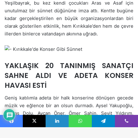
Facebook
X
LinkedIn
WhatsApp
Telegram
Viber