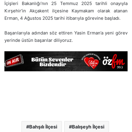
İçişleri Bakanlığı’nın 25 Temmuz 2025 tarihli onayıyla
Kırşehir’in Akçakent ilçesine Kaymakam olarak atanan
Erman, 4 Ağustos 2025 tarihi itibarıyla görevine başladı.
Başarılarıyla adından söz ettiren Yasin Erman’a yeni görev
yerinde üstün başarılar diliyoruz.
Bahşılı İlçesi
Balışeyh İlçesi