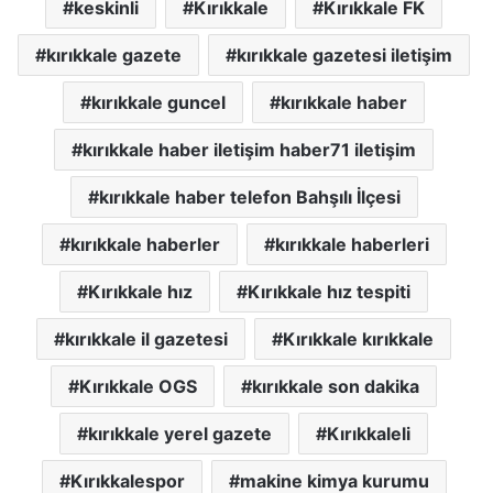
keskinli
Kırıkkale
Kırıkkale FK
kırıkkale gazete
kırıkkale gazetesi iletişim
kırıkkale guncel
kırıkkale haber
kırıkkale haber iletişim haber71 iletişim
kırıkkale haber telefon Bahşılı İlçesi
kırıkkale haberler
kırıkkale haberleri
Kırıkkale hız
Kırıkkale hız tespiti
kırıkkale il gazetesi
Kırıkkale kırıkkale
Kırıkkale OGS
kırıkkale son dakika
kırıkkale yerel gazete
Kırıkkaleli
Kırıkkalespor
makine kimya kurumu