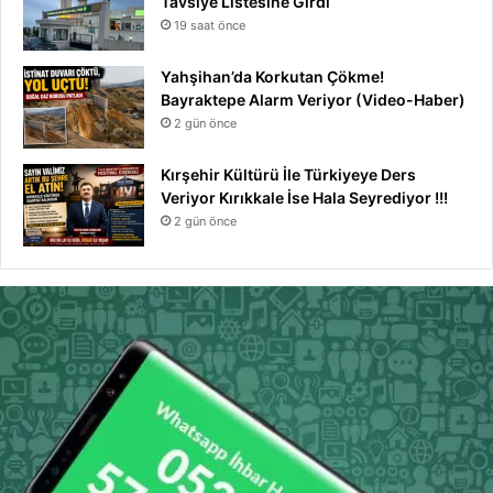
Tavsiye Listesine Girdi
19 saat önce
Yahşihan’da Korkutan Çökme!
Bayraktepe Alarm Veriyor (Video-Haber)
2 gün önce
Kırşehir Kültürü İle Türkiyeye Ders
Veriyor Kırıkkale İse Hala Seyrediyor !!!
2 gün önce