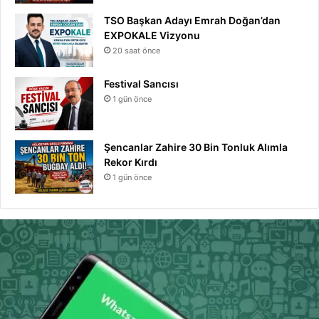
TSO Başkan Adayı Emrah Doğan’dan
EXPOKALE Vizyonu
20 saat önce
Festival Sancısı
1 gün önce
Şencanlar Zahire 30 Bin Tonluk Alımla
Rekor Kırdı
1 gün önce