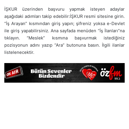
İŞKUR üzerinden başvuru yapmak isteyen adaylar
aşağıdaki adımları takip edebilir:İŞKUR resmi sitesine girin.
“İş Arayan” kısmından giriş yapın; şifreniz yoksa e-Devlet
ile giriş yapabilirsiniz. Ana sayfada menüden “İş İlanları”na
tıklayın. “Meslek” kısmına başvurmak istediğiniz
pozisyonun adını yazıp “Ara” butonuna basın. İlgili ilanlar
listelenecektir.