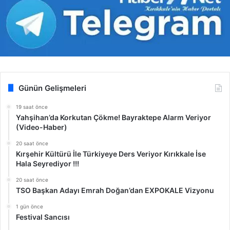
Günün Gelişmeleri
19 saat önce
Yahşihan’da Korkutan Çökme! Bayraktepe Alarm Veriyor
(Video-Haber)
20 saat önce
Kırşehir Kültürü İle Türkiyeye Ders Veriyor Kırıkkale İse
Hala Seyrediyor !!!
20 saat önce
TSO Başkan Adayı Emrah Doğan’dan EXPOKALE Vizyonu
1 gün önce
Festival Sancısı