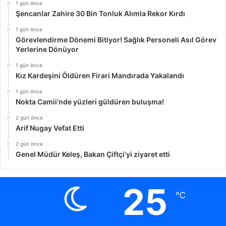
1 gün önce
Şencanlar Zahire 30 Bin Tonluk Alımla Rekor Kırdı
1 gün önce
Görevlendirme Dönemi Bitiyor! Sağlık Personeli Asıl Görev
Yerlerine Dönüyor
1 gün önce
Kız Kardeşini Öldüren Firari Mandırada Yakalandı
1 gün önce
Nokta Camii’nde yüzleri güldüren buluşma!
2 gün önce
Arif Nugay Vefat Etti
2 gün önce
Genel Müdür Keleş, Bakan Çiftçi’yi ziyaret etti
25
℃