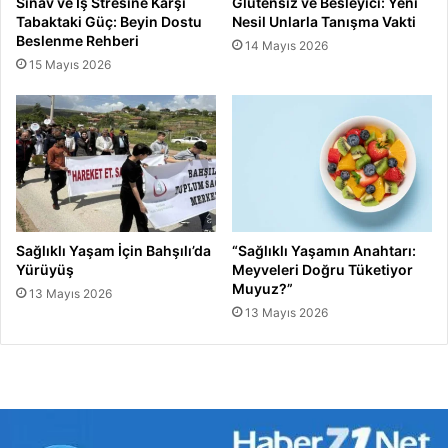
Sınav ve İş Stresine Karşı
Glutensiz ve Besleyici: Yeni
Tabaktaki Güç: Beyin Dostu
Nesil Unlarla Tanışma Vakti
Beslenme Rehberi
14 Mayıs 2026
15 Mayıs 2026
Sağlıklı Yaşam İçin Bahşılı’da
“Sağlıklı Yaşamın Anahtarı:
Yürüyüş
Meyveleri Doğru Tüketiyor
Muyuz?”
13 Mayıs 2026
13 Mayıs 2026