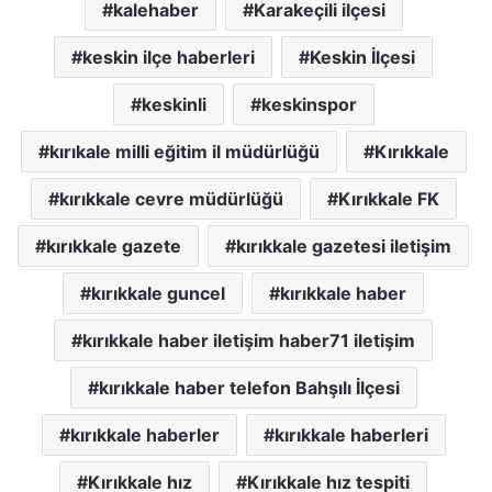
kalehaber
Karakeçili ilçesi
keskin ilçe haberleri
Keskin İlçesi
keskinli
keskinspor
kırıkale milli eğitim il müdürlüğü
Kırıkkale
kırıkkale cevre müdürlüğü
Kırıkkale FK
kırıkkale gazete
kırıkkale gazetesi iletişim
kırıkkale guncel
kırıkkale haber
kırıkkale haber iletişim haber71 iletişim
kırıkkale haber telefon Bahşılı İlçesi
kırıkkale haberler
kırıkkale haberleri
Kırıkkale hız
Kırıkkale hız tespiti