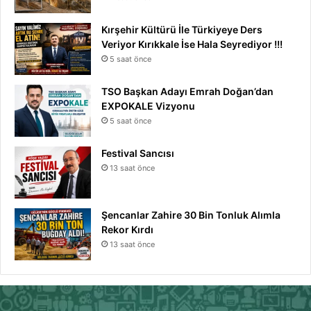
Kırşehir Kültürü İle Türkiyeye Ders
Veriyor Kırıkkale İse Hala Seyrediyor !!!
5 saat önce
TSO Başkan Adayı Emrah Doğan’dan
EXPOKALE Vizyonu
5 saat önce
Festival Sancısı
13 saat önce
Şencanlar Zahire 30 Bin Tonluk Alımla
Rekor Kırdı
13 saat önce