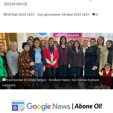
düzenlendi.
08 Mart 2025 18:01
Son güncelleme: 08 Mart 2025 18:01
0
Kadınlardan El Emeği Sergisi - Kırıkkale Haber, Son Dakika Kırıkkale
Haberleri