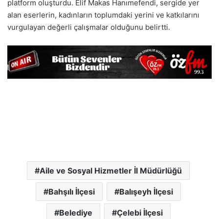
platform oluşturdu. Elif Makas Hanımefendi, sergide yer
alan eserlerin, kadınların toplumdaki yerini ve katkılarını
vurgulayan değerli çalışmalar olduğunu belirtti.
Aile ve Sosyal Hizmetler İl Müdürlüğü
Bahşılı İlçesi
Balışeyh İlçesi
Belediye
Çelebi İlçesi