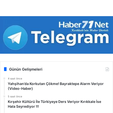
Günün Gelişmeleri
4 saat önce
Yahşihan’da Korkutan Çökme! Bayraktepe Alarm Veriyor
(Video-Haber)
5 saat önce
Kırşehir Kültürü İle Türkiyeye Ders Veriyor Kırıkkale İse
Hala Seyrediyor !!!