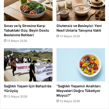
Sınav ve İş Stresine Karşı
Glutensiz ve Besleyici: Yeni
Tabaktaki Güç: Beyin Dostu
Nesil Unlarla Tanışma Vakti
Beslenme Rehberi
14 Mayıs 2026
15 Mayıs 2026
Sağlıklı Yaşam İçin Bahşılı’da
“Sağlıklı Yaşamın Anahtarı:
Yürüyüş
Meyveleri Doğru Tüketiyor
Muyuz?”
13 Mayıs 2026
13 Mayıs 2026