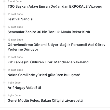
5 saat önce
TSO Başkan Adayı Emrah Doğan’dan EXPOKALE Vizyonu
13 saat önce
Festival Sancısı
13 saat önce
Şencanlar Zahire 30 Bin Tonluk Alımla Rekor Kırdı
13 saat önce
Görevlendirme Dönemi Bitiyor! Sağlık Personeli Asıl Görev
Yerlerine Dönüyor
13 saat önce
Kız Kardeşini Öldüren Firari Mandırada Yakalandı
14 saat önce
Nokta Camii’nde yüzleri güldüren buluşma!
1 gün önce
Arif Nugay Vefat Etti
1 gün önce
Genel Müdür Keleş, Bakan Çiftçi’yi ziyaret etti