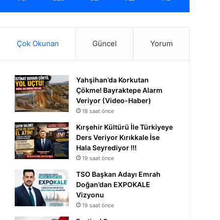
Çok Okunan
Güncel
Yorum
Yahşihan’da Korkutan
Çökme! Bayraktepe Alarm
Veriyor (Video-Haber)
18 saat önce
Kırşehir Kültürü İle Türkiyeye
Ders Veriyor Kırıkkale İse
Hala Seyrediyor !!!
19 saat önce
TSO Başkan Adayı Emrah
Doğan’dan EXPOKALE
Vizyonu
19 saat önce