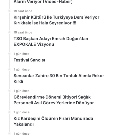
Alarm Veriyor (Video-Haber)
19 saat önce
Kırşehir Kültürü İle Türkiyeye Ders Veriyor
Kırıkkale İse Hala Seyrediyor !!!
19 saat önce
TSO Başkan Adayı Emrah Doğan’dan
EXPOKALE Vizyonu
1 gün önce
Festival Sancısı
1 gün önce
Şencanlar Zahire 30 Bin Tonluk Alımla Rekor
Kırdı
1 gün önce
Görevlendirme Dönemi Bitiyor! Sağlık
Personeli Asıl Görev Yerlerine Dönüyor
1 gün önce
Kız Kardeşini Öldüren Firari Mandırada
Yakalandı
1 gün önce