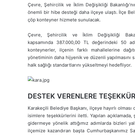
Çevre, Şehircilik ve İklim Değişikliği Bakanlığı’
önemli bir hibe desteği daha ilçeye ulaştı. İlçe Be
çöp konteyner hizmete sunulacak.
Çevre, Şehircilik ve İklim Değişikliği Bakan
kapsamında 387.000,00 TL değerindeki 50 ade
konteynerler, ilçenin farklı mahallelerine dağı
yönetiminin daha hijyenik ve düzenli yapılmasını s
halk sağlığı standartlarını yükseltmeyi hedefliyor.
DESTEK VERENLERE TEŞEKKÜ
Karakeçili Belediye Başkanı, ilçeye hayırlı olmas
isimlere teşekkürlerini iletti. Yapılan açıklamada, ş
gidermeye yönelik attığımız adımlarda bizleri y
ilçemize kazandıran başta Cumhurbaşkanımız Say