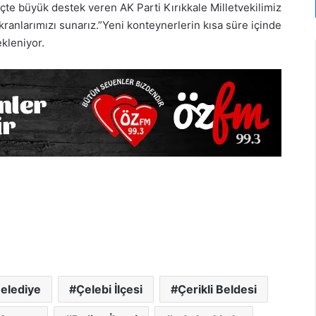
çte büyük destek veren AK Parti Kırıkkale Milletvekilimiz
ranlarımızı sunarız.”Yeni konteynerlerin kısa süre içinde
ekleniyor.
elediye
Çelebi İlçesi
Çerikli Beldesi