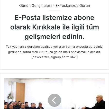
Günün Gelişmelerini E-Postanızda Görün
E-Posta listemize abone
olarak Kırıkkale ile ilgili tüm
gelişmeleri edinin.
Tek yapmanız gereken aşağıda yer alan forma e-posta adresinizi
girdikten sonra mail kutunuza gelen maili onaylamak olacaktır.
[newsletter_signup_form id=1]
Y
a
h
ş
i
h