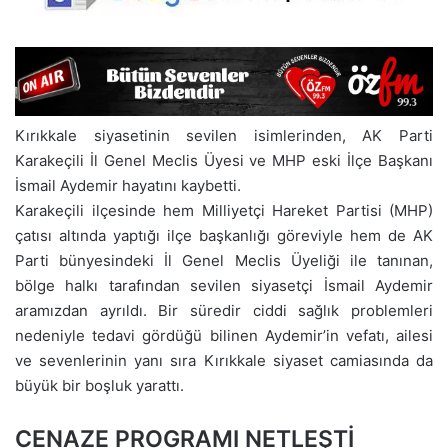
Kırıkkale siyasetinin sevilen isimlerinden, AK Parti
Karakeçili İl Genel Meclis Üyesi ve MHP eski İlçe Başkanı
İsmail Aydemir hayatını kaybetti.
Karakeçili ilçesinde hem Milliyetçi Hareket Partisi (MHP)
çatısı altında yaptığı ilçe başkanlığı göreviyle hem de AK
Parti bünyesindeki İl Genel Meclis Üyeliği ile tanınan,
bölge halkı tarafından sevilen siyasetçi İsmail Aydemir
aramızdan ayrıldı. Bir süredir ciddi sağlık problemleri
nedeniyle tedavi gördüğü bilinen Aydemir’in vefatı, ailesi
ve sevenlerinin yanı sıra Kırıkkale siyaset camiasında da
büyük bir boşluk yarattı.
CENAZE PROGRAMI NETLEŞTİ