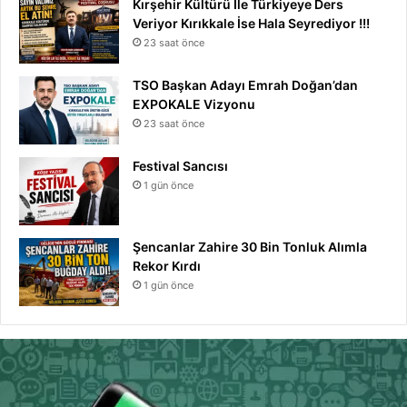
Kırşehir Kültürü İle Türkiyeye Ders
Veriyor Kırıkkale İse Hala Seyrediyor !!!
23 saat önce
TSO Başkan Adayı Emrah Doğan’dan
EXPOKALE Vizyonu
23 saat önce
Festival Sancısı
1 gün önce
Şencanlar Zahire 30 Bin Tonluk Alımla
Rekor Kırdı
1 gün önce