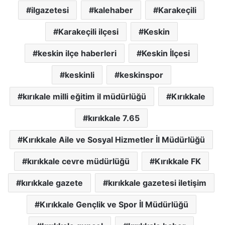
ilgazetesi
kalehaber
Karakeçili
Karakeçili ilçesi
Keskin
keskin ilçe haberleri
Keskin İlçesi
keskinli
keskinspor
kırıkale milli eğitim il müdürlüğü
Kırıkkale
kırıkkale 7.65
Kırıkkale Aile ve Sosyal Hizmetler İl Müdürlüğü
kırıkkale cevre müdürlüğü
Kırıkkale FK
kırıkkale gazete
kırıkkale gazetesi iletişim
Kırıkkale Gençlik ve Spor İl Müdürlüğü