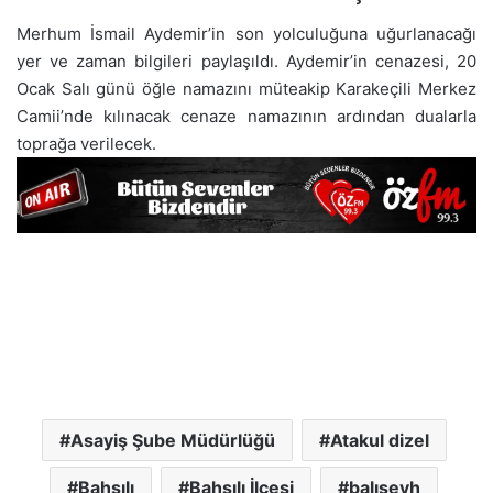
Merhum İsmail Aydemir’in son yolculuğuna uğurlanacağı
yer ve zaman bilgileri paylaşıldı. Aydemir’in cenazesi, 20
Ocak Salı günü öğle namazını müteakip Karakeçili Merkez
Camii’nde kılınacak cenaze namazının ardından dualarla
toprağa verilecek.
Asayiş Şube Müdürlüğü
Atakul dizel
Bahşılı
Bahşılı İlçesi
balışeyh