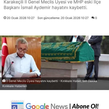
Karakeçili İl Genel Meclis Üyesi ve MHP eski İlçe
Başkanı İsmail Aydemir hayatını kaybetti.
20 Ocak 2026 10:27
Son güncelleme: 20 Ocak 2026 10:27
0
İl Genel Meclis Üyesi hayatını kaybetti - Kırıkkale Haber, Son Dakika
Kırıkkale Haberleri