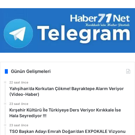
Günün Gelişmeleri
22 saat önce
Yahşihan’da Korkutan Çökme! Bayraktepe Alarm Veriyor
(Video-Haber)
23 saat önce
Kırşehir Kültürü İle Türkiyeye Ders Veriyor Kırıkkale İse
Hala Seyrediyor !!!
23 saat önce
TSO Başkan Adayı Emrah Doğan’dan EXPOKALE Vizyonu