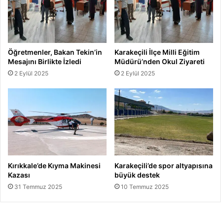
Öğretmenler, Bakan Tekin’in
Karakeçili İlçe Milli Eğitim
Mesajını Birlikte İzledi
Müdürü’nden Okul Ziyareti
2 Eylül 2025
2 Eylül 2025
Kırıkkale’de Kıyma Makinesi
Karakeçili’de spor altyapısına
Kazası
büyük destek
31 Temmuz 2025
10 Temmuz 2025