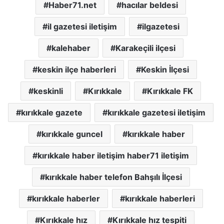
Haber71.net
hacılar beldesi
il gazetesi iletişim
ilgazetesi
kalehaber
Karakeçili ilçesi
keskin ilçe haberleri
Keskin İlçesi
keskinli
Kırıkkale
Kırıkkale FK
kırıkkale gazete
kırıkkale gazetesi iletişim
kırıkkale guncel
kırıkkale haber
kırıkkale haber iletişim haber71 iletişim
kırıkkale haber telefon Bahşılı İlçesi
kırıkkale haberler
kırıkkale haberleri
Kırıkkale hız
Kırıkkale hız tespiti