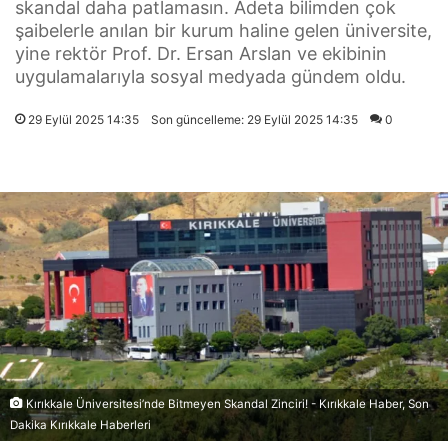
skandal daha patlamasın. Adeta bilimden çok
şaibelerle anılan bir kurum haline gelen üniversite,
yine rektör Prof. Dr. Ersan Arslan ve ekibinin
uygulamalarıyla sosyal medyada gündem oldu.
29 Eylül 2025 14:35
Son güncelleme: 29 Eylül 2025 14:35
0
Kırıkkale Üniversitesi’nde Bitmeyen Skandal Zinciri! - Kırıkkale Haber, Son
Dakika Kırıkkale Haberleri