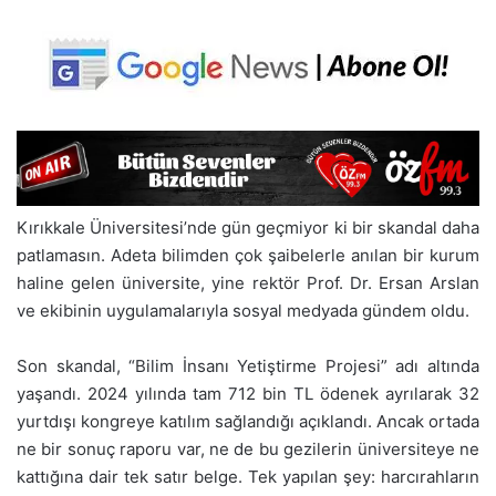
Kırıkkale Üniversitesi’nde gün geçmiyor ki bir skandal daha
patlamasın. Adeta bilimden çok şaibelerle anılan bir kurum
haline gelen üniversite, yine rektör Prof. Dr. Ersan Arslan
ve ekibinin uygulamalarıyla sosyal medyada gündem oldu.
Son skandal, “Bilim İnsanı Yetiştirme Projesi” adı altında
yaşandı. 2024 yılında tam 712 bin TL ödenek ayrılarak 32
yurtdışı kongreye katılım sağlandığı açıklandı. Ancak ortada
ne bir sonuç raporu var, ne de bu gezilerin üniversiteye ne
kattığına dair tek satır belge. Tek yapılan şey: harcırahların