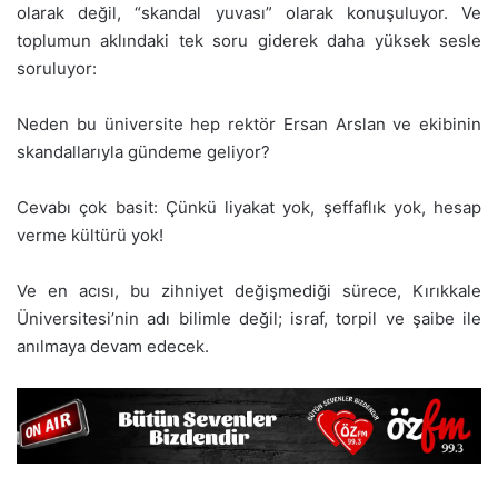
olarak değil, “skandal yuvası” olarak konuşuluyor. Ve
toplumun aklındaki tek soru giderek daha yüksek sesle
soruluyor:
Neden bu üniversite hep rektör Ersan Arslan ve ekibinin
skandallarıyla gündeme geliyor?
Cevabı çok basit: Çünkü liyakat yok, şeffaflık yok, hesap
verme kültürü yok!
Ve en acısı, bu zihniyet değişmediği sürece, Kırıkkale
Üniversitesi’nin adı bilimle değil; israf, torpil ve şaibe ile
anılmaya devam edecek.