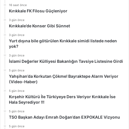
16 saat önce
Kırıkkale FK Filosu Güçleniyor
3 gün önce
Kırıkkale’de Konser Gibi Sünnet
3 gün önce
Yurt dışına bile götürülen Kırıkkale simidi listede neden
yok?
3 gün önce
İslami Değerler Külliyesi Bakanlığın Tavsiye Listesine Girdi
5 gün önce
Yahşihan’da Korkutan Çökme! Bayraktepe Alarm Veriyor
(Video-Haber)
5 gün önce
Kırşehir Kültürü İle Türkiyeye Ders Veriyor Kırıkkale İse
Hala Seyrediyor !!!
5 gün önce
TSO Başkan Adayı Emrah Doğan’dan EXPOKALE Vizyonu
5 gün önce