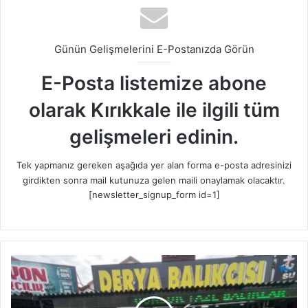
Günün Gelişmelerini E-Postanızda Görün
E-Posta listemize abone
olarak Kırıkkale ile ilgili tüm
gelişmeleri edinin.
Tek yapmanız gereken aşağıda yer alan forma e-posta adresinizi
girdikten sonra mail kutunuza gelen maili onaylamak olacaktır.
[newsletter_signup_form id=1]
E
f
s
a