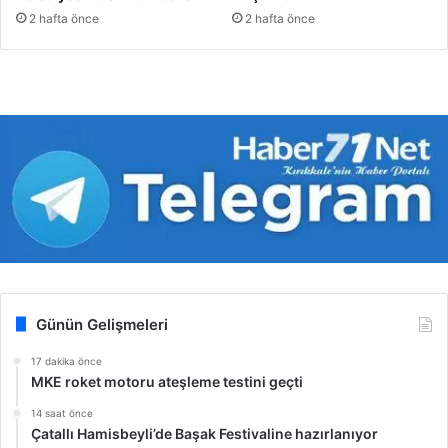
2 hafta önce
2 hafta önce
Günün Gelişmeleri
17 dakika önce
MKE roket motoru ateşleme testini geçti
14 saat önce
Çatallı Hamisbeyli’de Başak Festivaline hazırlanıyor