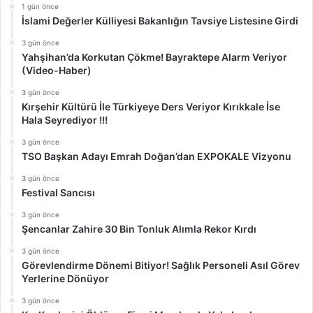
1 gün önce
İslami Değerler Külliyesi Bakanlığın Tavsiye Listesine Girdi
3 gün önce
Yahşihan’da Korkutan Çökme! Bayraktepe Alarm Veriyor
(Video-Haber)
3 gün önce
Kırşehir Kültürü İle Türkiyeye Ders Veriyor Kırıkkale İse
Hala Seyrediyor !!!
3 gün önce
TSO Başkan Adayı Emrah Doğan’dan EXPOKALE Vizyonu
3 gün önce
Festival Sancısı
3 gün önce
Şencanlar Zahire 30 Bin Tonluk Alımla Rekor Kırdı
3 gün önce
Görevlendirme Dönemi Bitiyor! Sağlık Personeli Asıl Görev
Yerlerine Dönüyor
3 gün önce