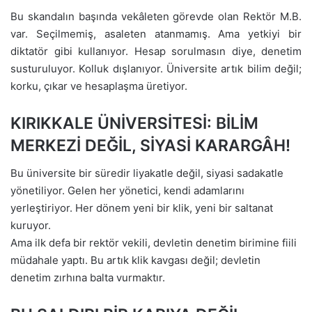
Bu skandalın başında vekâleten görevde olan Rektör M.B.
var. Seçilmemiş, asaleten atanmamış. Ama yetkiyi bir
diktatör gibi kullanıyor. Hesap sorulmasın diye, denetim
susturuluyor. Kolluk dışlanıyor. Üniversite artık bilim değil;
korku, çıkar ve hesaplaşma üretiyor.
KIRIKKALE ÜNİVERSİTESİ: BİLİM
MERKEZİ DEĞİL, SİYASİ KARARGÂH!
Bu üniversite bir süredir liyakatle değil, siyasi sadakatle
yönetiliyor. Gelen her yönetici, kendi adamlarını
yerleştiriyor. Her dönem yeni bir klik, yeni bir saltanat
kuruyor.
Ama ilk defa bir rektör vekili, devletin denetim birimine fiili
müdahale yaptı. Bu artık klik kavgası değil; devletin
denetim zırhına balta vurmaktır.