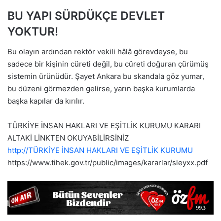
BU YAPI SÜRDÜKÇE DEVLET
YOKTUR!
Bu olayın ardından rektör vekili hâlâ görevdeyse, bu
sadece bir kişinin cüreti değil, bu cüreti doğuran çürümüş
sistemin ürünüdür. Şayet Ankara bu skandala göz yumar,
bu düzeni görmezden gelirse, yarın başka kurumlarda
başka kapılar da kırılır.
TÜRKİYE İNSAN HAKLARI VE EŞİTLİK KURUMU KARARI
ALTAKİ LİNKTEN OKUYABİLİRSİNİZ
http://TÜRKİYE İNSAN HAKLARI VE EŞİTLİK KURUMU
https://www.tihek.gov.tr/public/images/kararlar/sleyxx.pdf