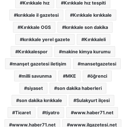
Kırıkkale hız
Kırıkkale hız tespiti
kırıkkale il gazetesi
Kırıkkale kırıkkale
Kırıkkale OGS
kırıkkale son dakika
kırıkkale yerel gazete
Kırıkkaleli
Kırıkkalespor
makine kimya kurumu
manşet gazetesi iletişim
mansetgazetesi
milli savunma
MKE
öğrenci
siyaset
son dakika haberleri
son dakika kırıkkale
Sulakyurt ilçesi
Ticaret
tiyatro
www.haber71.net
wwww.haber71.net
wwww.ilgazetesi.net