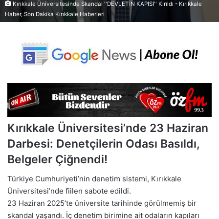
Kırıkkale Üniversitesinde Skandal ''DEVLETİN KAPISI'' Kırıldı - Kırıkkale
Haber, Son Dakika Kırıkkale Haberleri
Kırıkkale Üniversitesi’nde 23 Haziran
Darbesi: Denetçilerin Odası Basıldı,
Belgeler Çiğnendi!
Türkiye Cumhuriyeti’nin denetim sistemi, Kırıkkale
Üniversitesi’nde fiilen sabote edildi.
23 Haziran 2025’te üniversite tarihinde görülmemiş bir
skandal yaşandı. İç denetim birimine ait odaların kapıları