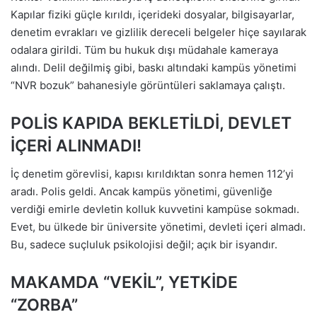
Kapılar fiziki güçle kırıldı, içerideki dosyalar, bilgisayarlar,
denetim evrakları ve gizlilik dereceli belgeler hiçe sayılarak
odalara girildi. Tüm bu hukuk dışı müdahale kameraya
alındı. Delil değilmiş gibi, baskı altındaki kampüs yönetimi
“NVR bozuk” bahanesiyle görüntüleri saklamaya çalıştı.
POLİS KAPIDA BEKLETİLDİ, DEVLET
İÇERİ ALINMADI!
İç denetim görevlisi, kapısı kırıldıktan sonra hemen 112’yi
aradı. Polis geldi. Ancak kampüs yönetimi, güvenliğe
verdiği emirle devletin kolluk kuvvetini kampüse sokmadı.
Evet, bu ülkede bir üniversite yönetimi, devleti içeri almadı.
Bu, sadece suçluluk psikolojisi değil; açık bir isyandır.
MAKAMDA “VEKİL”, YETKİDE
“ZORBA”