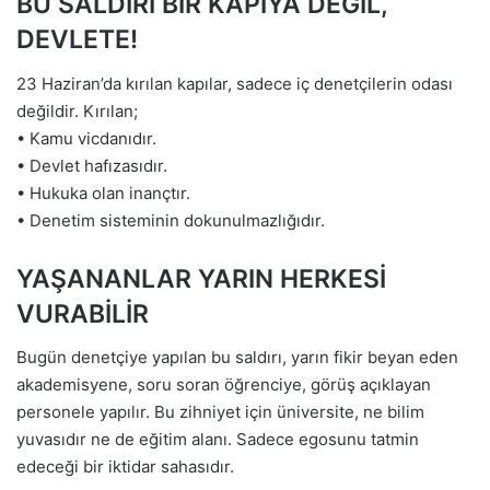
BU SALDIRI BİR KAPIYA DEĞİL,
DEVLETE!
23 Haziran’da kırılan kapılar, sadece iç denetçilerin odası
değildir. Kırılan;
• Kamu vicdanıdır.
• Devlet hafızasıdır.
• Hukuka olan inançtır.
• Denetim sisteminin dokunulmazlığıdır.
YAŞANANLAR YARIN HERKESİ
VURABİLİR
Bugün denetçiye yapılan bu saldırı, yarın fikir beyan eden
akademisyene, soru soran öğrenciye, görüş açıklayan
personele yapılır. Bu zihniyet için üniversite, ne bilim
yuvasıdır ne de eğitim alanı. Sadece egosunu tatmin
edeceği bir iktidar sahasıdır.