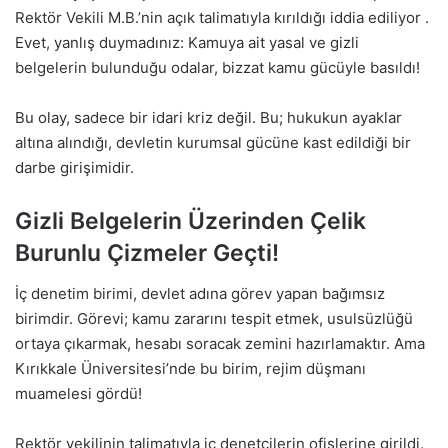
Rektör Vekili M.B.’nin açık talimatıyla kırıldığı iddia ediliyor .
Evet, yanlış duymadınız: Kamuya ait yasal ve gizli
belgelerin bulunduğu odalar, bizzat kamu gücüyle basıldı!
Bu olay, sadece bir idari kriz değil. Bu; hukukun ayaklar
altına alındığı, devletin kurumsal gücüne kast edildiği bir
darbe girişimidir.
Gizli Belgelerin Üzerinden Çelik
Burunlu Çizmeler Geçti!
İç denetim birimi, devlet adına görev yapan bağımsız
birimdir. Görevi; kamu zararını tespit etmek, usulsüzlüğü
ortaya çıkarmak, hesabı soracak zemini hazırlamaktır. Ama
Kırıkkale Üniversitesi’nde bu birim, rejim düşmanı
muamelesi gördü!
Rektör vekilinin talimatıyla iç denetçilerin ofislerine girildi.