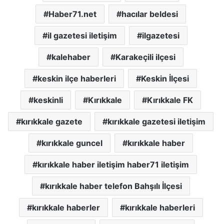
Haber71.net
hacılar beldesi
il gazetesi iletişim
ilgazetesi
kalehaber
Karakeçili ilçesi
keskin ilçe haberleri
Keskin İlçesi
keskinli
Kırıkkale
Kırıkkale FK
kırıkkale gazete
kırıkkale gazetesi iletişim
kırıkkale guncel
kırıkkale haber
kırıkkale haber iletişim haber71 iletişim
kırıkkale haber telefon Bahşılı İlçesi
kırıkkale haberler
kırıkkale haberleri