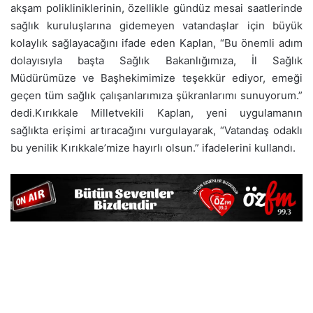
akşam polikliniklerinin, özellikle gündüz mesai saatlerinde
sağlık kuruluşlarına gidemeyen vatandaşlar için büyük
kolaylık sağlayacağını ifade eden Kaplan, “Bu önemli adım
dolayısıyla başta Sağlık Bakanlığımıza, İl Sağlık
Müdürümüze ve Başhekimimize teşekkür ediyor, emeği
geçen tüm sağlık çalışanlarımıza şükranlarımı sunuyorum.”
dedi.Kırıkkale Milletvekili Kaplan, yeni uygulamanın
sağlıkta erişimi artıracağını vurgulayarak, “Vatandaş odaklı
bu yenilik Kırıkkale’mize hayırlı olsun.” ifadelerini kullandı.