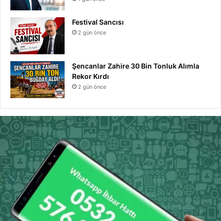
Festival Sancısı
2 gün önce
Şencanlar Zahire 30 Bin Tonluk Alımla
Rekor Kırdı
2 gün önce