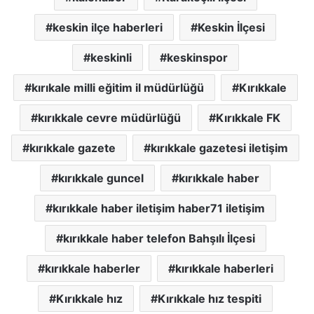
keskin ilçe haberleri
Keskin İlçesi
keskinli
keskinspor
kırıkale milli eğitim il müdürlüğü
Kırıkkale
kırıkkale cevre müdürlüğü
Kırıkkale FK
kırıkkale gazete
kırıkkale gazetesi iletişim
kırıkkale guncel
kırıkkale haber
kırıkkale haber iletişim haber71 iletişim
kırıkkale haber telefon Bahşılı İlçesi
kırıkkale haberler
kırıkkale haberleri
Kırıkkale hız
Kırıkkale hız tespiti