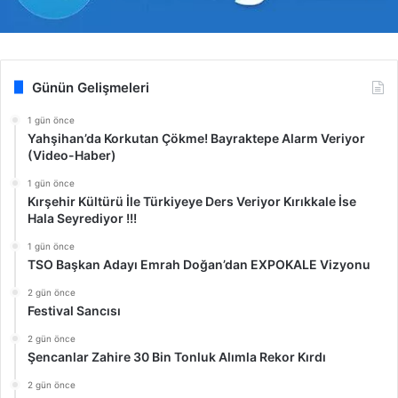
Günün Gelişmeleri
1 gün önce
Yahşihan’da Korkutan Çökme! Bayraktepe Alarm Veriyor
(Video-Haber)
1 gün önce
Kırşehir Kültürü İle Türkiyeye Ders Veriyor Kırıkkale İse
Hala Seyrediyor !!!
1 gün önce
TSO Başkan Adayı Emrah Doğan’dan EXPOKALE Vizyonu
2 gün önce
Festival Sancısı
2 gün önce
Şencanlar Zahire 30 Bin Tonluk Alımla Rekor Kırdı
2 gün önce