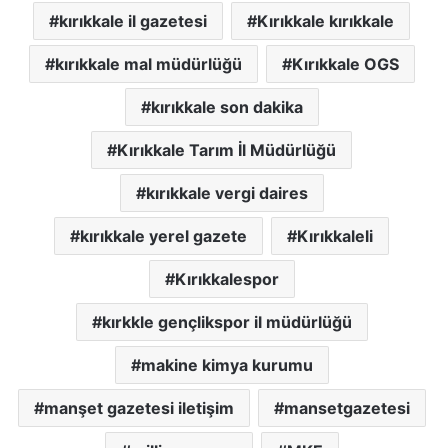
kırıkkale il gazetesi
Kırıkkale kırıkkale
kırıkkale mal müdürlüğü
Kırıkkale OGS
kırıkkale son dakika
Kırıkkale Tarım İl Müdürlüğü
kırıkkale vergi daires
kırıkkale yerel gazete
Kırıkkaleli
Kırıkkalespor
kırkkle gençlikspor il müdürlüğü
makine kimya kurumu
manşet gazetesi iletişim
mansetgazetesi