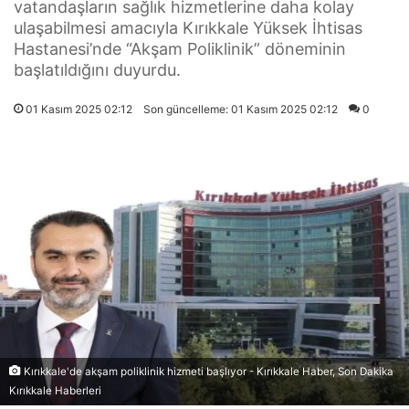
vatandaşların sağlık hizmetlerine daha kolay
ulaşabilmesi amacıyla Kırıkkale Yüksek İhtisas
Hastanesi’nde “Akşam Poliklinik” döneminin
başlatıldığını duyurdu.
01 Kasım 2025 02:12
Son güncelleme: 01 Kasım 2025 02:12
0
Kırıkkale'de akşam poliklinik hizmeti başlıyor - Kırıkkale Haber, Son Dakika
Kırıkkale Haberleri