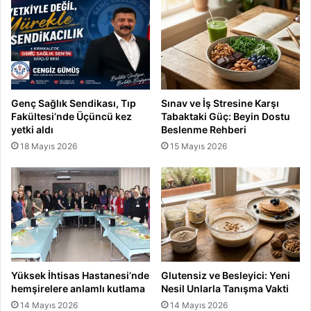
Genç Sağlık Sendikası, Tıp
Sınav ve İş Stresine Karşı
Fakültesi’nde Üçüncü kez
Tabaktaki Güç: Beyin Dostu
yetki aldı
Beslenme Rehberi
18 Mayıs 2026
15 Mayıs 2026
Yüksek İhtisas Hastanesi’nde
Glutensiz ve Besleyici: Yeni
hemşirelere anlamlı kutlama
Nesil Unlarla Tanışma Vakti
14 Mayıs 2026
14 Mayıs 2026