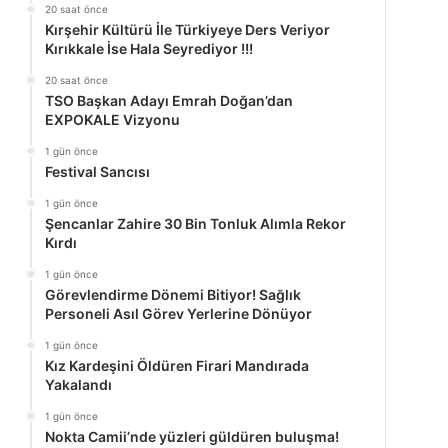
20 saat önce
Kırşehir Kültürü İle Türkiyeye Ders Veriyor
Kırıkkale İse Hala Seyrediyor !!!
20 saat önce
TSO Başkan Adayı Emrah Doğan’dan
EXPOKALE Vizyonu
1 gün önce
Festival Sancısı
1 gün önce
Şencanlar Zahire 30 Bin Tonluk Alımla Rekor
Kırdı
1 gün önce
Görevlendirme Dönemi Bitiyor! Sağlık
Personeli Asıl Görev Yerlerine Dönüyor
1 gün önce
Kız Kardeşini Öldüren Firari Mandırada
Yakalandı
1 gün önce
Nokta Camii’nde yüzleri güldüren buluşma!