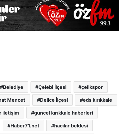
Belediye
Çelebi İlçesi
çelikspor
hat Mencet
Delice İlçesi
eds kırıkkale
 iletişim
guncel kırıkkale haberleri
Haber71.net
hacılar beldesi