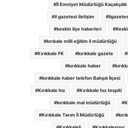
İl Emniyet Müdürlüğü Kaçakçılık
il gazetesi iletişim
ilgazetes
keskin ilçe haberleri
Keski
kırıkale milli eğitim il müdürlüğü
Kırıkkale FK
kırıkkale gazete
kırıkkale haber
kırıkk
kırıkkale haber telefon Bahşılı İlçesi
Kırıkkale hız
Kırıkkale hız tespiti
kırıkkale mal müdürlüğü
K
Kırıkkale Tarım İl Müdürlüğü
kırı
Kırıkkaleli
Kırıkkalespor