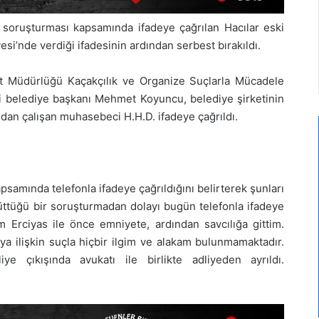
 soruşturması kapsamında ifadeye çağrılan Hacılar eski
i’nde verdiği ifadesinin ardından serbest bırakıldı.
et Müdürlüğü Kaçakçılık ve Organize Suçlarla Mücadele
i belediye başkanı Mehmet Koyuncu, belediye şirketinin
dan çalışan muhasebeci H.H.D. ifadeye çağrıldı.
samında telefonla ifadeye çağrıldığını belirterek şunları
rüttüğü bir soruşturmadan dolayı bugün telefonla ifadeye
 Erciyas ile önce emniyete, ardından savcılığa gittim.
a ilişkin suçla hiçbir ilgim ve alakam bulunmamaktadır.
e çıkışında avukatı ile birlikte adliyeden ayrıldı.