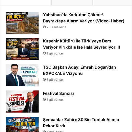
Yahşihan’da Korkutan Çökme!
Bayraktepe Alarm Veriyor (Video-Haber)
23 saat önce
Kırşehir Kültürü İle Türkiyeye Ders
Veriyor Kırıkkale İse Hala Seyrediyor !!!
1 gün önce
TSO Başkan Adayı Emrah Doğan’dan
EXPOKALE Vizyonu
1 gün önce
Festival Sancısı
1 gün önce
Şencanlar Zahire 30 Bin Tonluk Alımla
Rekor Kırdı