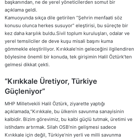
başkanından, ne de yerel yöneticilerden somut bir
açıklama geldi.
Kamuoyunda sıkça dile getirilen “Şehrin menfaati söz
konusu olunca herkes susuyor” eleştirisi, bu süreçte bir
kez daha karşılık buldu.Sivil toplum kuruluşları, odalar ve
yerel temsilciler de deve kuşu misali başını kuma
gömmekle eleştiriliyor. Kırıkkale’nin geleceğini ilgilendiren
böylesine önemli bir konuda, tek girişimin Halil Öztürk’ten
gelmesi dikkat çekti.
“Kırıkkale Üretiyor, Türkiye
Güçleniyor”
MHP Milletvekili Halil Öztürk, ziyarette yaptığı
açıklamada,“Kırıkkale, bu ülkenin savunma sanayisinin
kalbidir. Bizim görevimiz, bu kalbi güçlü tutmak, üretimi ve
istihdamı artırmak. Silah OSB’nin gelişmesi sadece
Kırıkkale için değil, Türkiye’nin yerli ve milli savunma