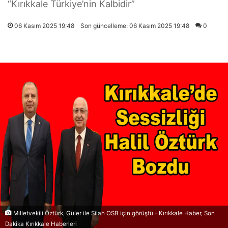
“Kırıkkale Türkiye’nin Kalbidir”
06 Kasım 2025 19:48
Son güncelleme: 06 Kasım 2025 19:48
0
Milletvekili Öztürk, Güler ile Silah OSB için görüştü - Kırıkkale Haber, Son
Dakika Kırıkkale Haberleri