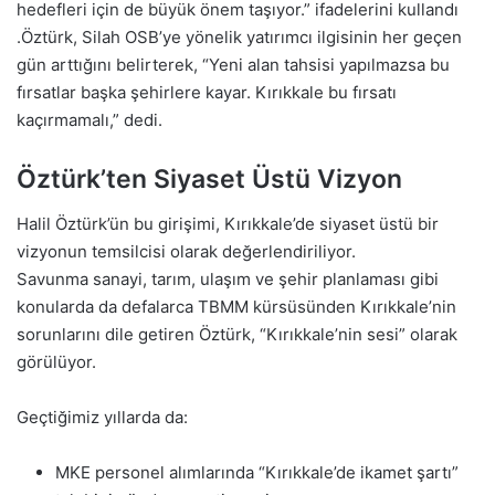
hedefleri için de büyük önem taşıyor.” ifadelerini kullandı
.Öztürk, Silah OSB’ye yönelik yatırımcı ilgisinin her geçen
gün arttığını belirterek, “Yeni alan tahsisi yapılmazsa bu
fırsatlar başka şehirlere kayar. Kırıkkale bu fırsatı
kaçırmamalı,” dedi.
Öztürk’ten Siyaset Üstü Vizyon
Halil Öztürk’ün bu girişimi, Kırıkkale’de siyaset üstü bir
vizyonun temsilcisi olarak değerlendiriliyor.
Savunma sanayi, tarım, ulaşım ve şehir planlaması gibi
konularda da defalarca TBMM kürsüsünden Kırıkkale’nin
sorunlarını dile getiren Öztürk, “Kırıkkale’nin sesi” olarak
görülüyor.
Geçtiğimiz yıllarda da:
MKE personel alımlarında “Kırıkkale’de ikamet şartı”