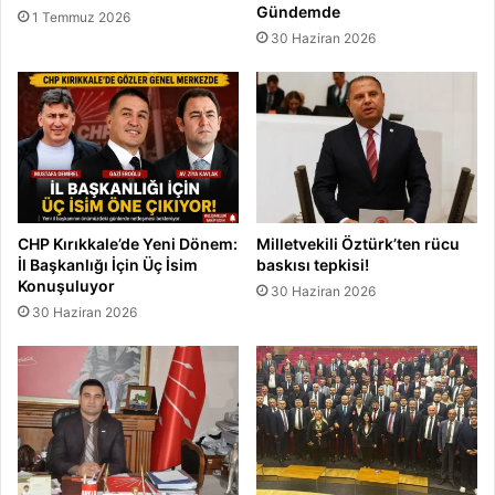
Gündemde
1 Temmuz 2026
30 Haziran 2026
CHP Kırıkkale’de Yeni Dönem:
Milletvekili Öztürk’ten rücu
İl Başkanlığı İçin Üç İsim
baskısı tepkisi!
Konuşuluyor
30 Haziran 2026
30 Haziran 2026