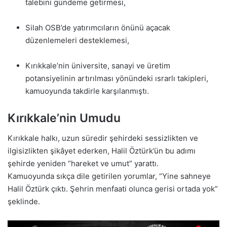
talebini gündeme getirmesi,
Silah OSB’de yatırımcıların önünü açacak
düzenlemeleri desteklemesi,
Kırıkkale’nin üniversite, sanayi ve üretim
potansiyelinin artırılması yönündeki ısrarlı takipleri,
kamuoyunda takdirle karşılanmıştı.
Kırıkkale’nin Umudu
Kırıkkale halkı, uzun süredir şehirdeki sessizlikten ve
ilgisizlikten şikâyet ederken, Halil Öztürk’ün bu adımı
şehirde yeniden “hareket ve umut” yarattı.
Kamuoyunda sıkça dile getirilen yorumlar, “Yine sahneye
Halil Öztürk çıktı. Şehrin menfaati olunca gerisi ortada yok”
şeklinde.