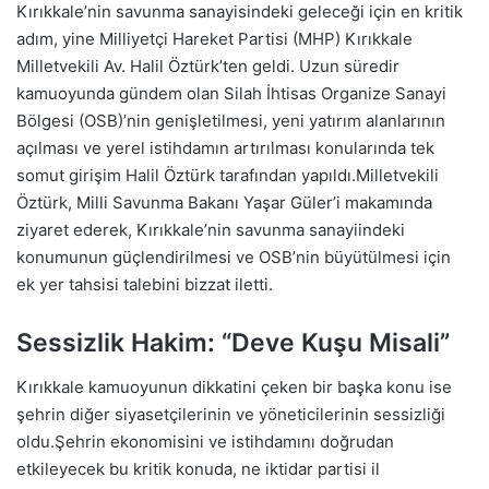
Kırıkkale’nin savunma sanayisindeki geleceği için en kritik
adım, yine Milliyetçi Hareket Partisi (MHP) Kırıkkale
Milletvekili Av. Halil Öztürk’ten geldi. Uzun süredir
kamuoyunda gündem olan Silah İhtisas Organize Sanayi
Bölgesi (OSB)’nin genişletilmesi, yeni yatırım alanlarının
açılması ve yerel istihdamın artırılması konularında tek
somut girişim Halil Öztürk tarafından yapıldı.Milletvekili
Öztürk, Milli Savunma Bakanı Yaşar Güler’i makamında
ziyaret ederek, Kırıkkale’nin savunma sanayiindeki
konumunun güçlendirilmesi ve OSB’nin büyütülmesi için
ek yer tahsisi talebini bizzat iletti.
Sessizlik Hakim: “Deve Kuşu Misali”
Kırıkkale kamuoyunun dikkatini çeken bir başka konu ise
şehrin diğer siyasetçilerinin ve yöneticilerinin sessizliği
oldu.Şehrin ekonomisini ve istihdamını doğrudan
etkileyecek bu kritik konuda, ne iktidar partisi il