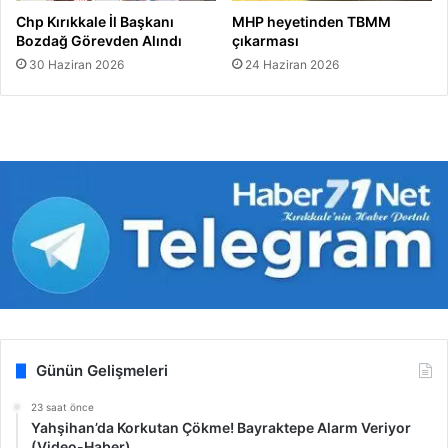
Chp Kırıkkale İl Başkanı
MHP heyetinden TBMM
Bozdağ Görevden Alındı
çıkarması
30 Haziran 2026
24 Haziran 2026
Günün Gelişmeleri
23 saat önce
Yahşihan’da Korkutan Çökme! Bayraktepe Alarm Veriyor
(Video-Haber)