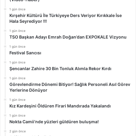
1 gün önce
Kırşehir Kültürü İle Türkiyeye Ders Veriyor Kırıkkale İse
Hala Seyrediyor !!!
1 gün önce
TSO Başkan Adayı Emrah Doğan’dan EXPOKALE Vizyonu
1 gün önce
Festival Sancısı
1 gün önce
Şencanlar Zahire 30 Bin Tonluk Alımla Rekor Kırdı
1 gün önce
Görevlendirme Dönemi Bitiyor! Sağlık Personeli Asıl Görev
Yerlerine Dönüyor
1 gün önce
Kız Kardeşini Öldüren Firari Mandırada Yakalandı
1 gün önce
Nokta Camii’nde yüzleri güldüren buluşma!
2 gün önce