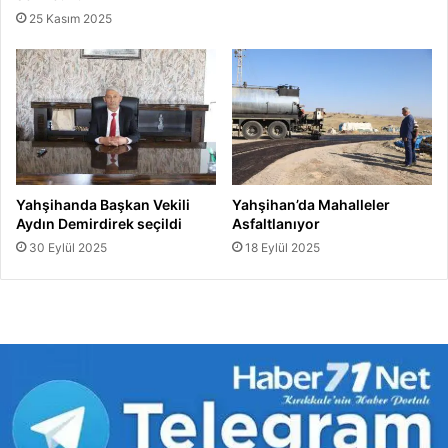
25 Kasım 2025
Yahşihanda Başkan Vekili
Yahşihan’da Mahalleler
Aydın Demirdirek seçildi
Asfaltlanıyor
30 Eylül 2025
18 Eylül 2025