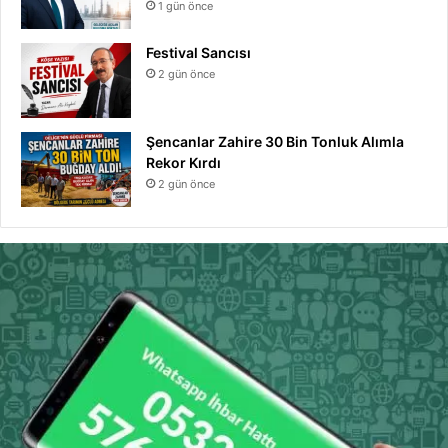
1 gün önce
Festival Sancısı
2 gün önce
Şencanlar Zahire 30 Bin Tonluk Alımla
Rekor Kırdı
2 gün önce