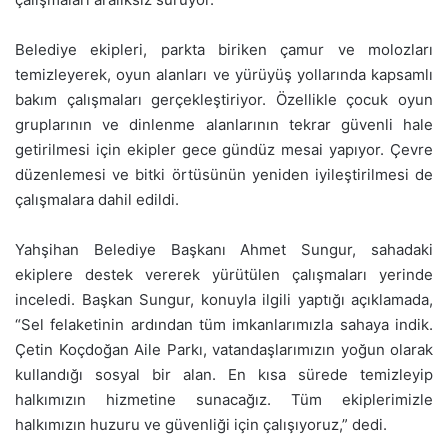
Belediye ekipleri, parkta biriken çamur ve molozları
temizleyerek, oyun alanları ve yürüyüş yollarında kapsamlı
bakım çalışmaları gerçekleştiriyor. Özellikle çocuk oyun
gruplarının ve dinlenme alanlarının tekrar güvenli hale
getirilmesi için ekipler gece gündüz mesai yapıyor. Çevre
düzenlemesi ve bitki örtüsünün yeniden iyileştirilmesi de
çalışmalara dahil edildi.
Yahşihan Belediye Başkanı Ahmet Sungur, sahadaki
ekiplere destek vererek yürütülen çalışmaları yerinde
inceledi. Başkan Sungur, konuyla ilgili yaptığı açıklamada,
“Sel felaketinin ardından tüm imkanlarımızla sahaya indik.
Çetin Koçdoğan Aile Parkı, vatandaşlarımızın yoğun olarak
kullandığı sosyal bir alan. En kısa sürede temizleyip
halkımızın hizmetine sunacağız. Tüm ekiplerimizle
halkımızın huzuru ve güvenliği için çalışıyoruz,” dedi.