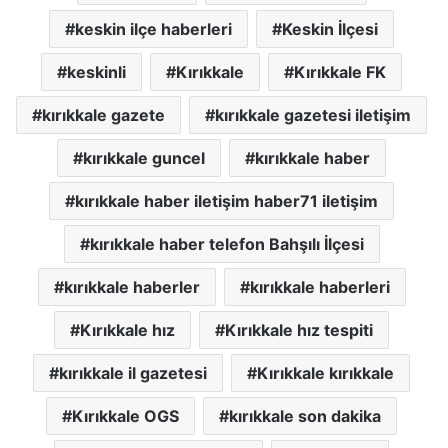
keskin ilçe haberleri
Keskin İlçesi
keskinli
Kırıkkale
Kırıkkale FK
kırıkkale gazete
kırıkkale gazetesi iletişim
kırıkkale guncel
kırıkkale haber
kırıkkale haber iletişim haber71 iletişim
kırıkkale haber telefon Bahşılı İlçesi
kırıkkale haberler
kırıkkale haberleri
Kırıkkale hız
Kırıkkale hız tespiti
kırıkkale il gazetesi
Kırıkkale kırıkkale
Kırıkkale OGS
kırıkkale son dakika