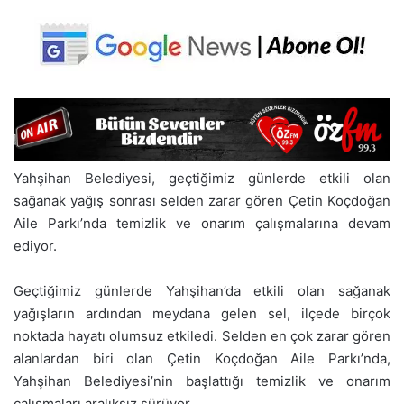
Yahşihan Belediyesi, geçtiğimiz günlerde etkili olan
sağanak yağış sonrası selden zarar gören Çetin Koçdoğan
Aile Parkı’nda temizlik ve onarım çalışmalarına devam
ediyor.
Geçtiğimiz günlerde Yahşihan’da etkili olan sağanak
yağışların ardından meydana gelen sel, ilçede birçok
noktada hayatı olumsuz etkiledi. Selden en çok zarar gören
alanlardan biri olan Çetin Koçdoğan Aile Parkı’nda,
Yahşihan Belediyesi’nin başlattığı temizlik ve onarım
çalışmaları aralıksız sürüyor.