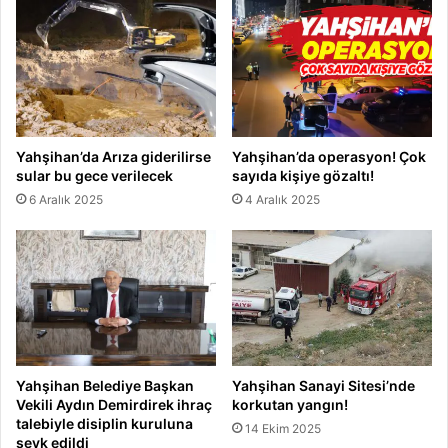
Yahşihan’da Arıza giderilirse
Yahşihan’da operasyon! Çok
sular bu gece verilecek
sayıda kişiye gözaltı!
6 Aralık 2025
4 Aralık 2025
Yahşihan Belediye Başkan
Yahşihan Sanayi Sitesi’nde
Vekili Aydın Demirdirek ihraç
korkutan yangın!
talebiyle disiplin kuruluna
14 Ekim 2025
sevk edildi