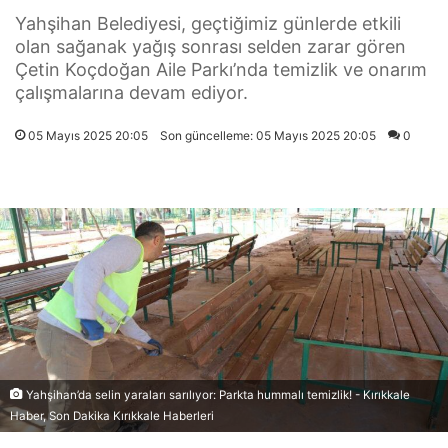
Yahşihan Belediyesi, geçtiğimiz günlerde etkili
olan sağanak yağış sonrası selden zarar gören
Çetin Koçdoğan Aile Parkı’nda temizlik ve onarım
çalışmalarına devam ediyor.
05 Mayıs 2025 20:05
Son güncelleme: 05 Mayıs 2025 20:05
0
Yahşihan’da selin yaraları sarılıyor: Parkta hummalı temizlik! - Kırıkkale
Haber, Son Dakika Kırıkkale Haberleri