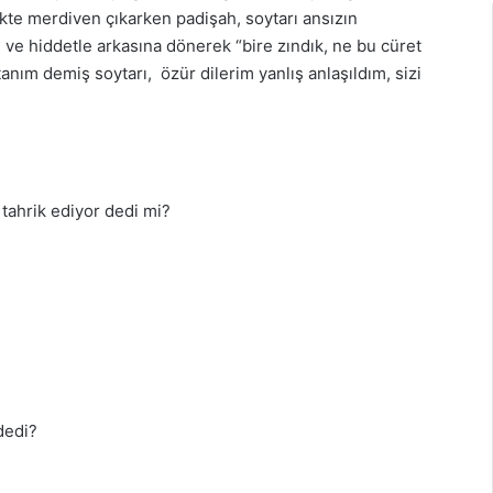
ikte merdiven çıkarken padişah, soytarı ansızın
 ve hiddetle arkasına dönerek “bire zındık, ne bu cüret
nım demiş soytarı, özür dilerim yanlış anlaşıldım, sizi
 tahrik ediyor dedi mi?
dedi?