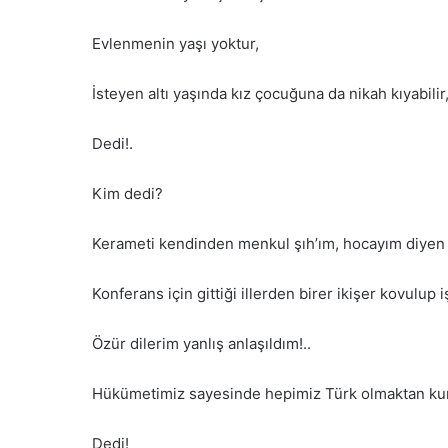
Evlenmenin yaşı yoktur,
İsteyen altı yaşında kız çocuğuna da nikah kıyabilir
Dedi!.
Kim dedi?
Kerameti kendinden menkul şıh’ım, hocayım diyen z
Konferans için gittiği illerden birer ikişer kovulu
Özür dilerim yanlış anlaşıldım!..
Hükümetimiz sayesinde hepimiz Türk olmaktan kurt
Dedi!