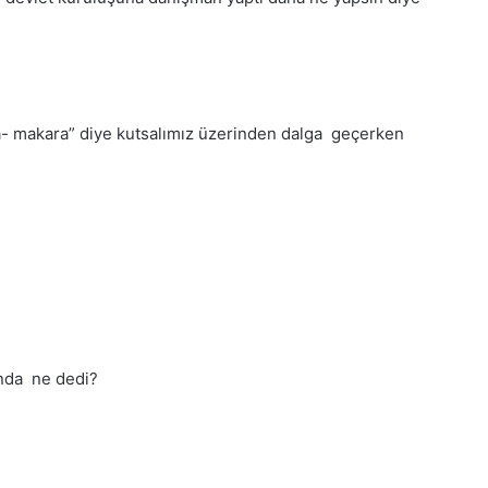
ra- makara” diye kutsalımız üzerinden dalga geçerken
ında ne dedi?