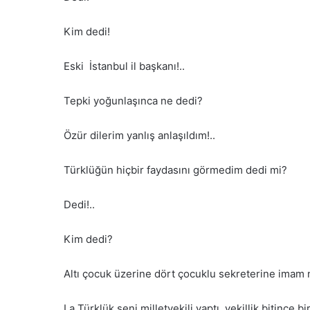
Kim dedi!
Eski İstanbul il başkanı!..
Tepki yoğunlaşınca ne dedi?
Özür dilerim yanlış anlaşıldım!..
Türklüğün hiçbir faydasını görmedim dedi mi?
Dedi!..
Kim dedi?
Altı çocuk üzerine dört çocuklu sekreterine imam ni
La Türklük seni milletvekili yaptı, vekillik bitince