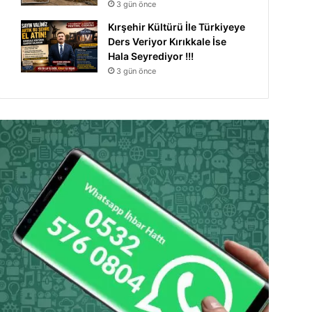
3 gün önce
Kırşehir Kültürü İle Türkiyeye
Ders Veriyor Kırıkkale İse
Hala Seyrediyor !!!
3 gün önce