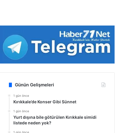
Günün Gelişmeleri
1 gün önce
Kırıkkale’de Konser Gibi Sünnet
1 gün önce
Yurt dışına bile götürülen Kırıkkale simidi
listede neden yok?
1 gün önce