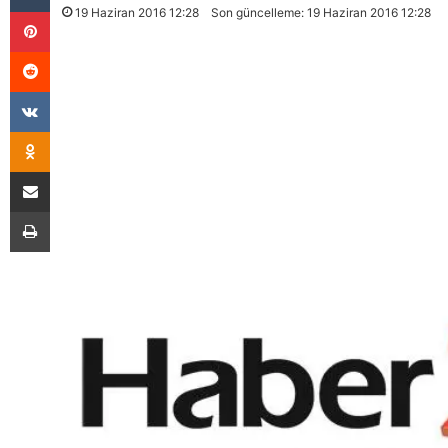
Pinterest
19 Haziran 2016 12:28
Son güncelleme: 19 Haziran 2016 12:28
Reddit
VKontakte
Odnoklassniki
E-Posta İle Paylaş
Yazdır