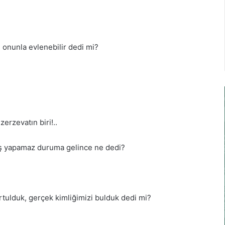
, onunla evlenebilir dedi mi?
erzevatın biri!..
p iş yapamaz duruma gelince ne dedi?
ulduk, gerçek kimliğimizi bulduk dedi mi?