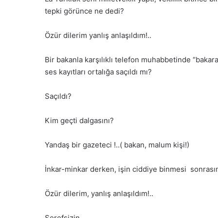
tepki görünce ne dedi?
Özür dilerim yanlış anlaşıldım!..
Bir bakanla karşılıklı telefon muhabbetinde “baka
ses kayıtları ortalığa saçıldı mı?
Saçıldı?
Kim geçti dalgasını?
Yandaş bir gazeteci !..( bakan, malum kişi!)
İnkar-minkar derken, işin ciddiye binmesi sonras
Özür dilerim, yanlış anlaşıldım!..
Şerefsizin,