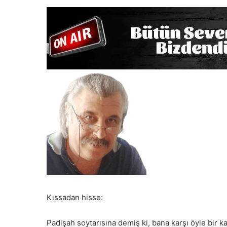
Kıssadan hisse:
Padişah soytarısına demiş ki, bana karşı öyle bir ka