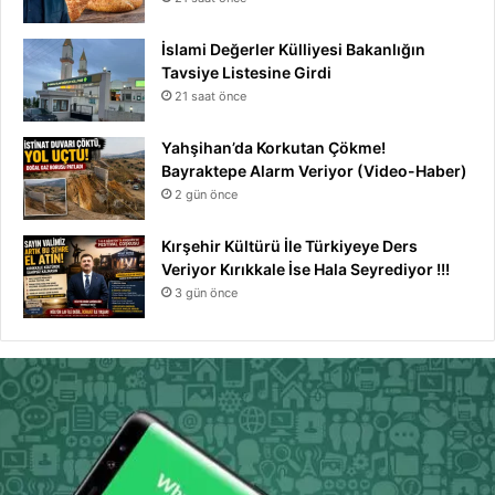
İslami Değerler Külliyesi Bakanlığın
Tavsiye Listesine Girdi
21 saat önce
Yahşihan’da Korkutan Çökme!
Bayraktepe Alarm Veriyor (Video-Haber)
2 gün önce
Kırşehir Kültürü İle Türkiyeye Ders
Veriyor Kırıkkale İse Hala Seyrediyor !!!
3 gün önce