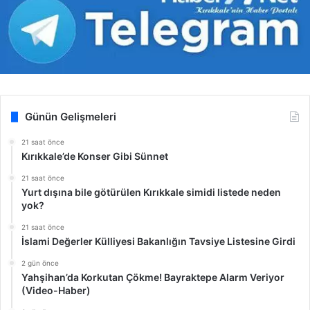
Günün Gelişmeleri
21 saat önce
Kırıkkale’de Konser Gibi Sünnet
21 saat önce
Yurt dışına bile götürülen Kırıkkale simidi listede neden
yok?
21 saat önce
İslami Değerler Külliyesi Bakanlığın Tavsiye Listesine Girdi
2 gün önce
Yahşihan’da Korkutan Çökme! Bayraktepe Alarm Veriyor
(Video-Haber)