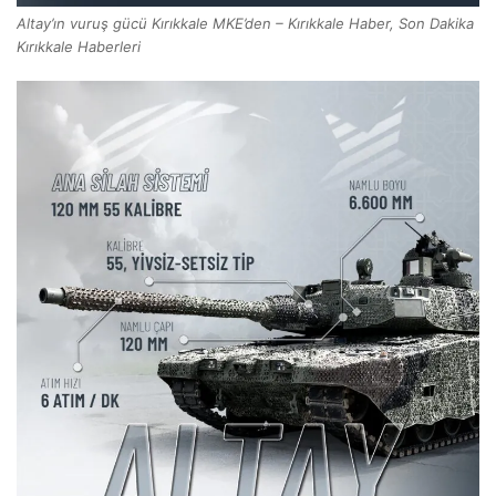
Altay’ın vuruş gücü Kırıkkale MKE’den – Kırıkkale Haber, Son Dakika
Kırıkkale Haberleri