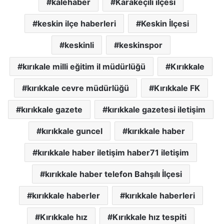
kalehaber
Karakeçili ilçesi
keskin ilçe haberleri
Keskin İlçesi
keskinli
keskinspor
kırıkale milli eğitim il müdürlüğü
Kırıkkale
kırıkkale cevre müdürlüğü
Kırıkkale FK
kırıkkale gazete
kırıkkale gazetesi iletişim
kırıkkale guncel
kırıkkale haber
kırıkkale haber iletişim haber71 iletişim
kırıkkale haber telefon Bahşılı İlçesi
kırıkkale haberler
kırıkkale haberleri
Kırıkkale hız
Kırıkkale hız tespiti