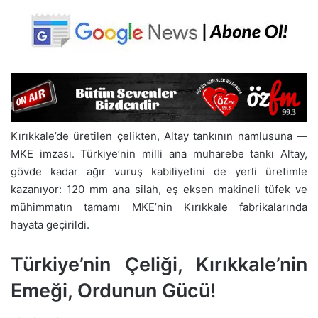
Kırıkkale’de üretilen çelikten, Altay tankının namlusuna —
MKE imzası. Türkiye’nin milli ana muharebe tankı Altay,
gövde kadar ağır vuruş kabiliyetini de yerli üretimle
kazanıyor: 120 mm ana silah, eş eksen makineli tüfek ve
mühimmatın tamamı MKE’nin Kırıkkale fabrikalarında
hayata geçirildi.
Türkiye’nin Çeliği, Kırıkkale’nin
Emeği, Ordunun Gücü!