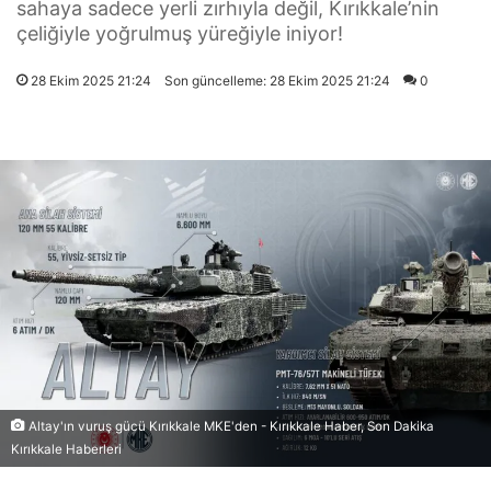
sahaya sadece yerli zırhıyla değil, Kırıkkale’nin
çeliğiyle yoğrulmuş yüreğiyle iniyor!
28 Ekim 2025 21:24
Son güncelleme: 28 Ekim 2025 21:24
0
Altay'ın vuruş gücü Kırıkkale MKE'den - Kırıkkale Haber, Son Dakika
Kırıkkale Haberleri