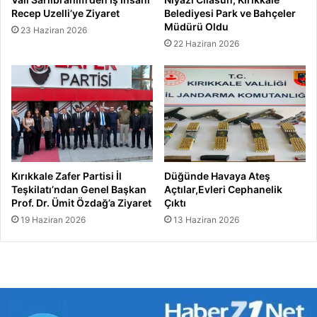
Recep Uzelli’ye Ziyaret
Belediyesi Park ve Bahçeler
Müdürü Oldu
23 Haziran 2026
22 Haziran 2026
Kırıkkale Zafer Partisi İl
Düğünde Havaya Ateş
Teşkilatı’ndan Genel Başkan
Açtılar,Evleri Cephanelik
Prof. Dr. Ümit Özdağ’a Ziyaret
Çıktı
19 Haziran 2026
13 Haziran 2026