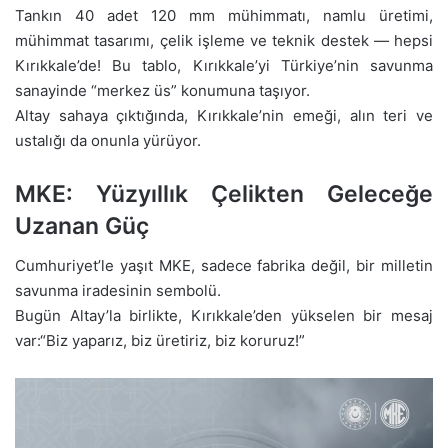
Tankın 40 adet 120 mm mühimmatı, namlu üretimi,
mühimmat tasarımı, çelik işleme ve teknik destek — hepsi
Kırıkkale’de! Bu tablo, Kırıkkale’yi Türkiye’nin savunma
sanayinde “merkez üs” konumuna taşıyor.
Altay sahaya çıktığında, Kırıkkale’nin emeği, alın teri ve
ustalığı da onunla yürüyor.
MKE: Yüzyıllık Çelikten Geleceğe
Uzanan Güç
Cumhuriyet’le yaşıt MKE, sadece fabrika değil, bir milletin
savunma iradesinin sembolü.
Bugün Altay’la birlikte, Kırıkkale’den yükselen bir mesaj
var:“Biz yaparız, biz üretiriz, biz koruruz!”