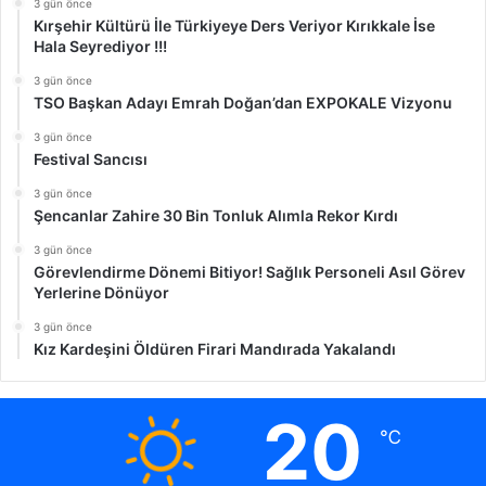
3 gün önce
Kırşehir Kültürü İle Türkiyeye Ders Veriyor Kırıkkale İse
Hala Seyrediyor !!!
3 gün önce
TSO Başkan Adayı Emrah Doğan’dan EXPOKALE Vizyonu
3 gün önce
Festival Sancısı
3 gün önce
Şencanlar Zahire 30 Bin Tonluk Alımla Rekor Kırdı
3 gün önce
Görevlendirme Dönemi Bitiyor! Sağlık Personeli Asıl Görev
Yerlerine Dönüyor
3 gün önce
Kız Kardeşini Öldüren Firari Mandırada Yakalandı
20
℃