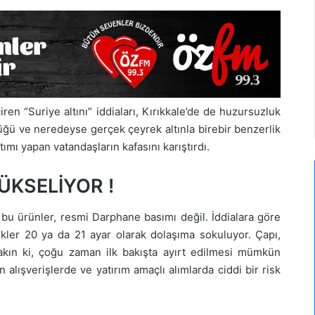
en “Suriye altını” iddiaları, Kırıkkale’de de huzursuzluk
ldüğü ve neredeyse gerçek çeyrek altınla birebir benzerlik
atımı yapan vatandaşların kafasını karıştırdı.
ÜKSELİYOR !
n bu ürünler, resmi Darphane basımı değil. İddialara göre
kler 20 ya da 21 ayar olarak dolaşıma sokuluyor. Çapı,
yakın ki, çoğu zaman ilk bakışta ayırt edilmesi mümkün
 alışverişlerde ve yatırım amaçlı alımlarda ciddi bir risk