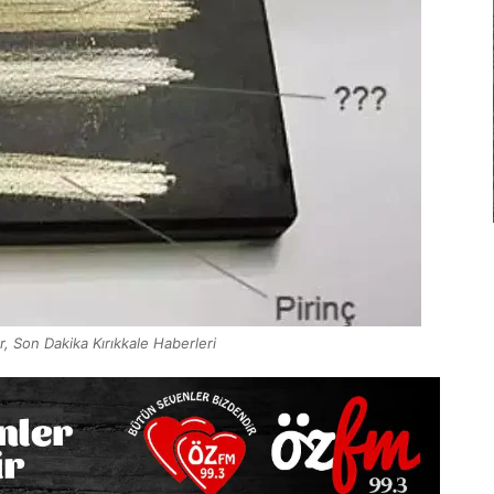
er, Son Dakika Kırıkkale Haberleri