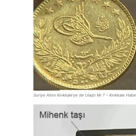
Suriye Altını Kırıkkale’ye de Ulaştı Mı ? – Kırıkkale Hab