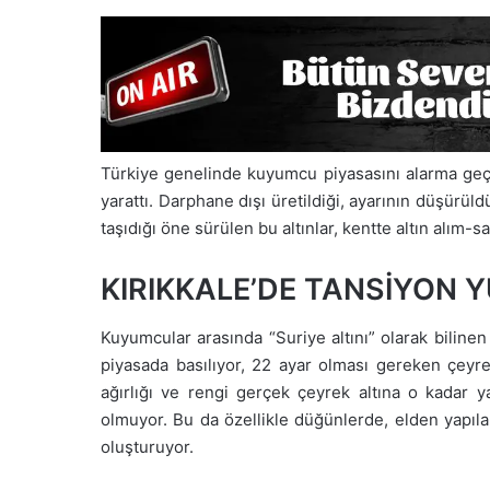
Türkiye genelinde kuyumcu piyasasını alarma geçir
yarattı. Darphane dışı üretildiği, ayarının düşürü
taşıdığı öne sürülen bu altınlar, kentte altın alım-s
KIRIKKALE’DE TANSİYON Y
Kuyumcular arasında “Suriye altını” olarak biline
piyasada basılıyor, 22 ayar olması gereken çeyre
ağırlığı ve rengi gerçek çeyrek altına o kadar 
olmuyor. Bu da özellikle düğünlerde, elden yapılan
oluşturuyor.