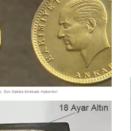
er, Son Dakika Kırıkkale Haberleri