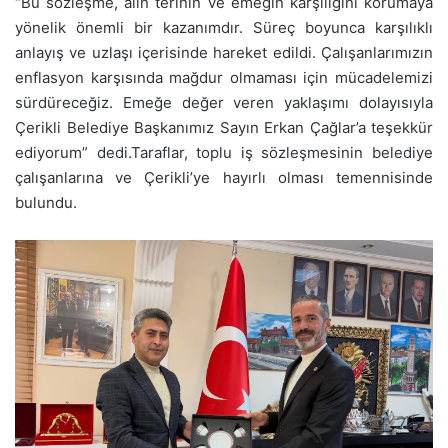
“Bu sözleşme, alın terinin ve emeğin karşılığını korumaya
yönelik önemli bir kazanımdır. Süreç boyunca karşılıklı
anlayış ve uzlaşı içerisinde hareket edildi. Çalışanlarımızın
enflasyon karşısında mağdur olmaması için mücadelemizi
sürdüreceğiz. Emeğe değer veren yaklaşımı dolayısıyla
Çerikli Belediye Başkanımız Sayın Erkan Çağlar’a teşekkür
ediyorum” dedi.Taraflar, toplu iş sözleşmesinin belediye
çalışanlarına ve Çerikli’ye hayırlı olması temennisinde
bulundu.