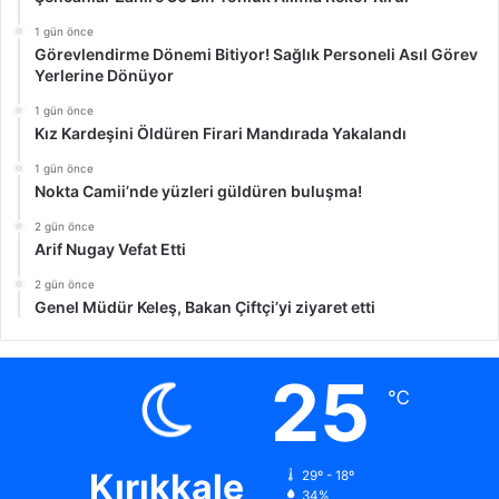
1 gün önce
Görevlendirme Dönemi Bitiyor! Sağlık Personeli Asıl Görev
Yerlerine Dönüyor
1 gün önce
Kız Kardeşini Öldüren Firari Mandırada Yakalandı
1 gün önce
Nokta Camii’nde yüzleri güldüren buluşma!
2 gün önce
Arif Nugay Vefat Etti
2 gün önce
Genel Müdür Keleş, Bakan Çiftçi’yi ziyaret etti
25
℃
Kırıkkale
29º - 18º
34%