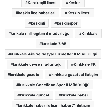
Karakeçili ilçesi
Keskin
keskin ilçe haberleri
Keskin İlçesi
keskinli
keskinspor
kırıkale milli eğitim il müdürlüğü
Kırıkkale
kırıkkale 7.65
Kırıkkale Aile ve Sosyal Hizmetler İl Müdürlüğü
kırıkkale cevre müdürlüğü
Kırıkkale FK
kırıkkale gazete
kırıkkale gazetesi iletişim
Kırıkkale Gençlik ve Spor İl Müdürlüğü
kırıkkale guncel
kırıkkale haber
kırıkkale haber iletişim haber71 iletişim