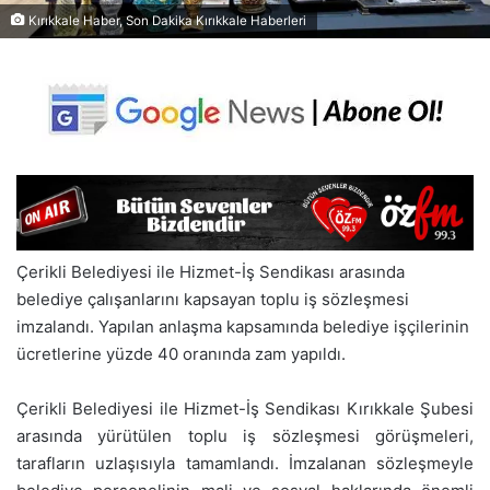
Kırıkkale Haber, Son Dakika Kırıkkale Haberleri
Çerikli Belediyesi ile Hizmet-İş Sendikası arasında
belediye çalışanlarını kapsayan toplu iş sözleşmesi
imzalandı. Yapılan anlaşma kapsamında belediye işçilerinin
ücretlerine yüzde 40 oranında zam yapıldı.
Çerikli Belediyesi ile Hizmet-İş Sendikası Kırıkkale Şubesi
arasında yürütülen toplu iş sözleşmesi görüşmeleri,
tarafların uzlaşısıyla tamamlandı. İmzalanan sözleşmeyle