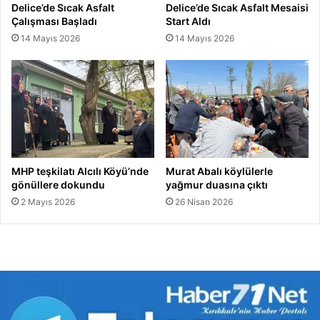
Delice’de Sıcak Asfalt
Delice’de Sıcak Asfalt Mesaisi
Çalışması Başladı
Start Aldı
14 Mayıs 2026
14 Mayıs 2026
MHP teşkilatı Alcılı Köyü’nde
Murat Abalı köylülerle
gönüllere dokundu
yağmur duasına çıktı
2 Mayıs 2026
26 Nisan 2026