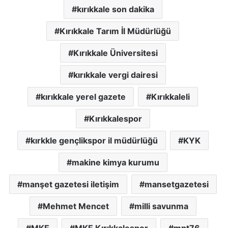
kırıkkale son dakika
Kırıkkale Tarım İl Müdürlüğü
Kırıkkale Üniversitesi
kırıkkale vergi dairesi
kırıkkale yerel gazete
Kırıkkaleli
Kırıkkalespor
kırkkle gençlikspor il müdürlüğü
KYK
makine kimya kurumu
manşet gazetesi iletişim
mansetgazetesi
Mehmet Mencet
milli savunma