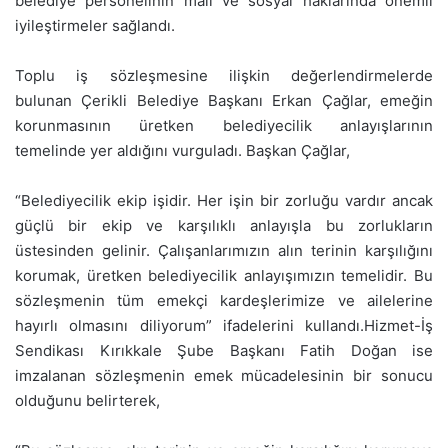
belediye personelinin mali ve sosyal haklarında önemli
iyileştirmeler sağlandı.
Toplu iş sözleşmesine ilişkin değerlendirmelerde
bulunan Çerikli Belediye Başkanı Erkan Çağlar, emeğin
korunmasının üretken belediyecilik anlayışlarının
temelinde yer aldığını vurguladı. Başkan Çağlar,
“Belediyecilik ekip işidir. Her işin bir zorluğu vardır ancak
güçlü bir ekip ve karşılıklı anlayışla bu zorlukların
üstesinden gelinir. Çalışanlarımızın alın terinin karşılığını
korumak, üretken belediyecilik anlayışımızın temelidir. Bu
sözleşmenin tüm emekçi kardeşlerimize ve ailelerine
hayırlı olmasını diliyorum” ifadelerini kullandı.Hizmet-İş
Sendikası Kırıkkale Şube Başkanı Fatih Doğan ise
imzalanan sözleşmenin emek mücadelesinin bir sonucu
olduğunu belirterek,