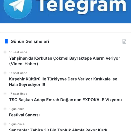
Günün Gelişmeleri
16 saat önce
Yahşihan’da Korkutan Çökme! Bayraktepe Alarm Veriyor
(Video-Haber)
17 saat önce
Kırşehir Kültürü İle Türkiyeye Ders Veriyor Kırıkkale İse
Hala Seyrediyor !!!
17 saat önce
TSO Başkan Adayı Emrah Doğan’dan EXPOKALE Vizyonu
1 gün önce
Festival Sancısı
1 gün önce
Şencanlar Zahire 30 Bin Tonluk Alımla Rekor Kırdı