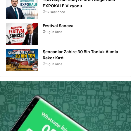
EXPOKALE Vizyonu
17 saat önce
Festival Sancısı
1 gün önce
Şencanlar Zahire 30 Bin Tonluk Alımla
Rekor Kırdı
1 gün önce