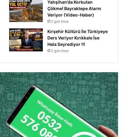
Yahşihan’da Korkutan
Çökme! Bayraktepe Alarm
Veriyor (Video-Haber)
2 gün önce
Kırşehir Kültürü İle Türkiyeye
Ders Veriyor Kırıkkale İse
Hala Seyrediyor !!!
2 gün önce