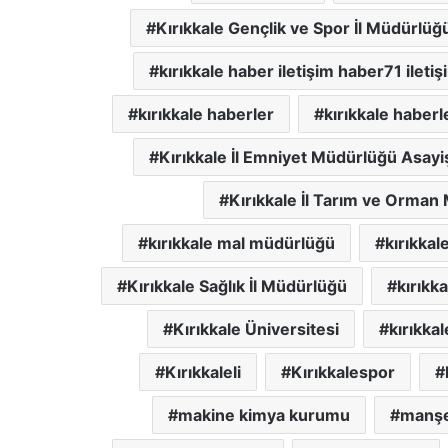
Kırıkkale Gençlik ve Spor İl Müdürlüğ
kırıkkale haber iletişim haber71 iletiş
kırıkkale haberler
kırıkkale haberl
Kırıkkale İl Emniyet Müdürlüğü Asay
Kırıkkale İl Tarım ve Orman
kırıkkale mal müdürlüğü
kırıkkal
Kırıkkale Sağlık İl Müdürlüğü
kırıkk
Kırıkkale Üniversitesi
kırıkkal
Kırıkkaleli
Kırıkkalespor
makine kimya kurumu
manşet