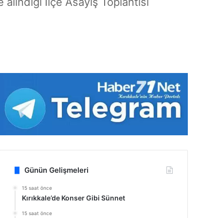
alındığı İlçe Asayiş Toplantısı
Günün Gelişmeleri
15 saat önce
Kırıkkale’de Konser Gibi Sünnet
15 saat önce