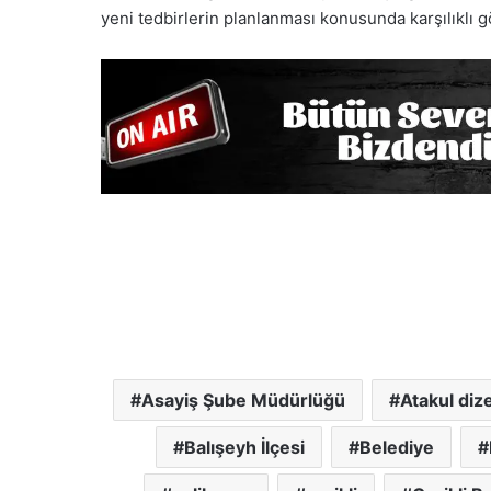
yeni tedbirlerin planlanması konusunda karşılıklı gö
Asayiş Şube Müdürlüğü
Atakul dize
Balışeyh İlçesi
Belediye