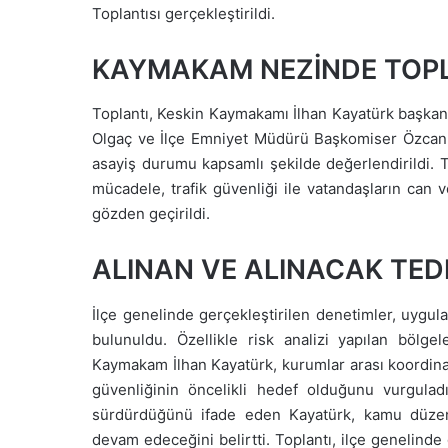
Toplantısı gerçekleştirildi.
KAYMAKAM NEZİNDE TOPL
Toplantı, Keskin Kaymakamı İlhan Kayatürk başkan
Olgaç ve İlçe Emniyet Müdürü Başkomiser Özcan De
asayiş durumu kapsamlı şekilde değerlendirildi. 
mücadele, trafik güvenliği ile vatandaşların can 
gözden geçirildi.
ALINAN VE ALINACAK TE
İlçe genelinde gerçekleştirilen denetimler, uygula
bulunuldu. Özellikle risk analizi yapılan bölgel
Kaymakam İlhan Kayatürk, kurumlar arası koordin
güvenliğinin öncelikli hedef olduğunu vurguladı. 
sürdürdüğünü ifade eden Kayatürk, kamu düzenin
devam edeceğini belirtti. Toplantı, ilçe genelinde 