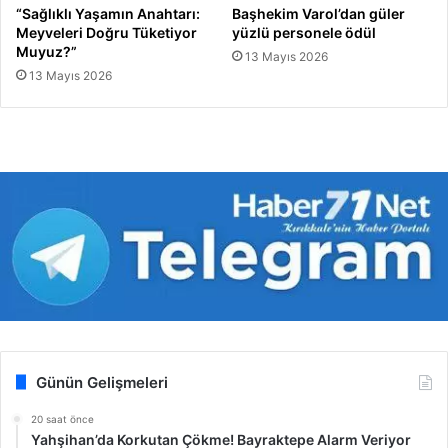
“Sağlıklı Yaşamın Anahtarı:
Başhekim Varol’dan güler
Meyveleri Doğru Tüketiyor
yüzlü personele ödül
Muyuz?”
13 Mayıs 2026
13 Mayıs 2026
Günün Gelişmeleri
20 saat önce
Yahşihan’da Korkutan Çökme! Bayraktepe Alarm Veriyor