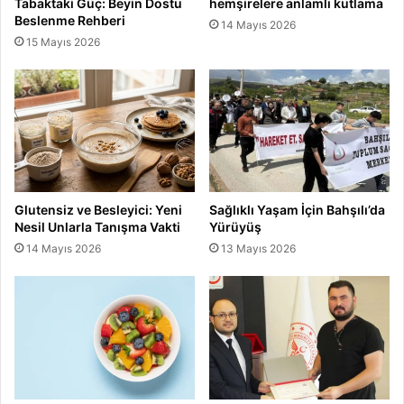
Tabaktaki Güç: Beyin Dostu
hemşirelere anlamlı kutlama
Beslenme Rehberi
14 Mayıs 2026
15 Mayıs 2026
Glutensiz ve Besleyici: Yeni
Sağlıklı Yaşam İçin Bahşılı’da
Nesil Unlarla Tanışma Vakti
Yürüyüş
14 Mayıs 2026
13 Mayıs 2026