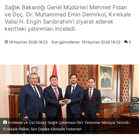
Sağlık Bakanlığı Genel Müdürleri Mehmet Fidan
ve Doç. Dr. Muhammed Emin Demirkol, Kırıkkale
Valisi H. Engin Sarıibrahim’i ziyaret ederek
kentteki yatırımları inceledi.
18 Haziran 2026 18:23
Son güncelleme: 18 Haziran 2026 18:23
0
Kırıkkale'ye Üst Düzey Sağlık Çıkarması Dev Yatırımlar Masaya Yatırıldı -
Kırıkkale Haber, Son Dakika Kırıkkale Haberleri