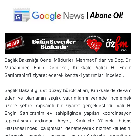
Sağlık Bakanlığı Genel Müdürleri Mehmet Fidan ve Doç. Dr.
Muhammed Emin Demirkol, Kırıkkale Valisi H. Engin
Sarıibrahim’i ziyaret ederek kentteki yatırımları inceledi.
Sağlık Bakanlığı üst düzey bürokratları, Kırıkkale’de devam
eden ve planlanan sağlık yatırımlarını yerinde incelemek
üzere şehre kapsamlı bir ziyaret gerçekleştirdi. Vali H.
Engin Sarıibrahim ev sahipliğinde yapılan koordinasyon
toplantısının ardından heyet, Kırıkkale Yüksek İhtisas
Hastanesi’ndeki çalışmaları denetleyerek hizmet kalitesini
artıracak adımları masaya yatırdı.Kırıkkale genelinde