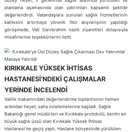
düzey heyet, il genelinde sağlık alanında yürütülen ve
planlama aşamasında olan yatırımları kapsamlı şekilde
değerlendirdi. Vatandaşlara sunulan sağlık hizmetlerinin
kalitesini artırmaya yönelik fikir alışverişinin yapıldığı
görüşmede, Vali Sarıibrahim nazik ziyaretleri dolayısıyla
misafirlerine teşekkürlerini iletti.
KIRIKKALE YÜKSEK İHTİSAS
HASTANESİ’NDEKİ ÇALIŞMALAR
YERİNDE İNCELENDİ
Valilik makamındaki değerlendirme toplantısının hemen
ardından heyet, saha incelemelerine başladı. Sağlık
Bakanlığı genel müdürleri ve Kırıkkale protokolü, kentin en
büyük sağlık üssü olan Kırıkkale Yüksek İhtisas
Hastanesi’ne geçiş yaptı. Hastane bünyesinde yürütülen