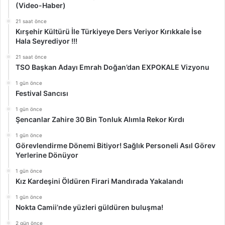
(Video-Haber)
21 saat önce
Kırşehir Kültürü İle Türkiyeye Ders Veriyor Kırıkkale İse
Hala Seyrediyor !!!
21 saat önce
TSO Başkan Adayı Emrah Doğan’dan EXPOKALE Vizyonu
1 gün önce
Festival Sancısı
1 gün önce
Şencanlar Zahire 30 Bin Tonluk Alımla Rekor Kırdı
1 gün önce
Görevlendirme Dönemi Bitiyor! Sağlık Personeli Asıl Görev
Yerlerine Dönüyor
1 gün önce
Kız Kardeşini Öldüren Firari Mandırada Yakalandı
1 gün önce
Nokta Camii’nde yüzleri güldüren buluşma!
2 gün önce