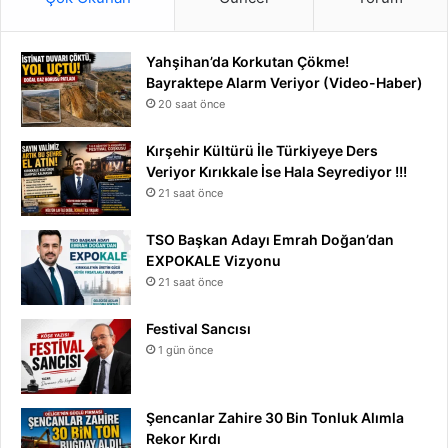
Yahşihan’da Korkutan Çökme!
Bayraktepe Alarm Veriyor (Video-Haber)
20 saat önce
Kırşehir Kültürü İle Türkiyeye Ders
Veriyor Kırıkkale İse Hala Seyrediyor !!!
21 saat önce
TSO Başkan Adayı Emrah Doğan’dan
EXPOKALE Vizyonu
21 saat önce
Festival Sancısı
1 gün önce
Şencanlar Zahire 30 Bin Tonluk Alımla
Rekor Kırdı