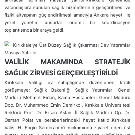
vatandaşlara sunulan sağlık hizmetlerinin geliştirilmesi ve
fiziki altyapının güçlendirilmesi amacıyla Ankara heyeti ile
yerel yönetim unsurları önemli bir koordinasyon
toplantısında bir araya geldi.
VALİLİK MAKAMINDA STRATEJİK
SAĞLIK ZİRVESİ GERÇEKLEŞTİRİLDİ
Kırıkkale Valiliği ev sahipliğinde düzenlenen kritik
görüşmeye; Sağlık Bakanlığı Sağlık Yatırımları Genel
Müdürü Mehmet Fidan, Kamu Hastaneleri Genel Müdürü
Doç. Dr. Muhammed Emin Demirkol, Kırıkkale Üniversitesi
Rektörü Prof. Dr. Ersan Aslan, İl Sağlık Müdürü Op. Dr.
Osman Polat ve beraberlerindeki heyet katıldı.Kırıkkale
Valisi H. Engin Sarıibrahim’i makamında ziyaret eden üst