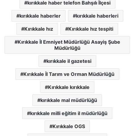
kırıkkale haber telefon Bahşılı İlçesi
kırıkkale haberler
kırıkkale haberleri
Kırıkkale hız
Kırıkkale hız tespiti
Kırıkkale İl Emniyet Müdürlüğü Asayiş Şube
Müdürlüğü
kırıkkale il gazetesi
Kırıkkale İl Tarım ve Orman Müdürlüğü
Kırıkkale kırıkkale
kırıkkale mal müdürlüğü
kırıkkale milli eğitim il müdürlüğü
Kırıkkale OGS