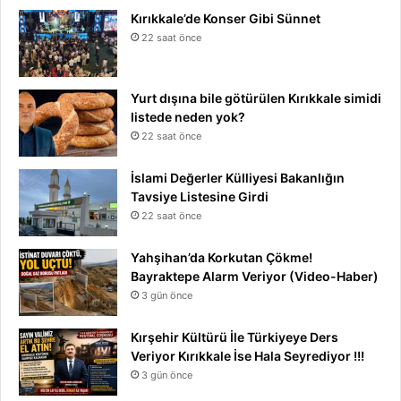
Kırıkkale’de Konser Gibi Sünnet
22 saat önce
Yurt dışına bile götürülen Kırıkkale simidi
listede neden yok?
22 saat önce
İslami Değerler Külliyesi Bakanlığın
Tavsiye Listesine Girdi
22 saat önce
Yahşihan’da Korkutan Çökme!
Bayraktepe Alarm Veriyor (Video-Haber)
3 gün önce
Kırşehir Kültürü İle Türkiyeye Ders
Veriyor Kırıkkale İse Hala Seyrediyor !!!
3 gün önce