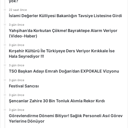
yok?
22 saat önce
İslami Değerler Külliyesi Bakanlığın Tavsiye Listesine Girdi
3 gün önce
Yahşihan’da Korkutan Çökme! Bayraktepe Alarm Veriyor
(Video-Haber)
3 gün önce
Kırşehir Kültürü İle Türkiyeye Ders Veriyor Kırıkkale İse
Hala Seyrediyor !!!
3 gün önce
TSO Başkan Adayı Emrah Doğan’dan EXPOKALE Vizyonu
3 gün önce
Festival Sancısı
3 gün önce
Şencanlar Zahire 30 Bin Tonluk Alımla Rekor Kırdı
3 gün önce
Görevlendirme Dönemi Bitiyor! Sağlık Personeli Asıl Görev
Yerlerine Dönüyor