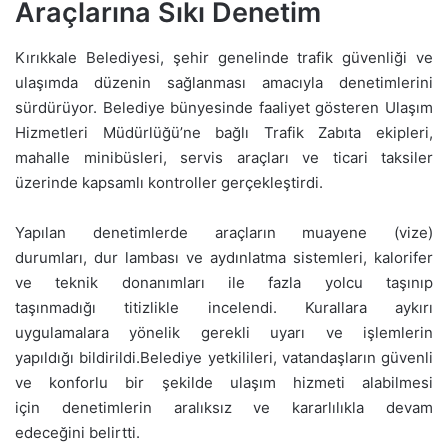
Araçlarına Sıkı Denetim
Kırıkkale Belediyesi, şehir genelinde trafik güvenliği ve
ulaşımda düzenin sağlanması amacıyla denetimlerini
sürdürüyor. Belediye bünyesinde faaliyet gösteren Ulaşım
Hizmetleri Müdürlüğü’ne bağlı Trafik Zabıta ekipleri,
mahalle minibüsleri, servis araçları ve ticari taksiler
üzerinde kapsamlı kontroller gerçekleştirdi.
Yapılan denetimlerde araçların muayene (vize)
durumları, dur lambası ve aydınlatma sistemleri, kalorifer
ve teknik donanımları ile fazla yolcu taşınıp
taşınmadığı titizlikle incelendi. Kurallara aykırı
uygulamalara yönelik gerekli uyarı ve işlemlerin
yapıldığı bildirildi.Belediye yetkilileri, vatandaşların güvenli
ve konforlu bir şekilde ulaşım hizmeti alabilmesi
için denetimlerin aralıksız ve kararlılıkla devam
edeceğini belirtti.