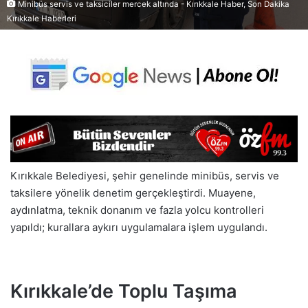
Minibüs servis ve taksiciler mercek altında - Kırıkkale Haber, Son Dakika
Kırıkkale Haberleri
Kırıkkale Belediyesi, şehir genelinde minibüs, servis ve
taksilere yönelik denetim gerçekleştirdi. Muayene,
aydınlatma, teknik donanım ve fazla yolcu kontrolleri
yapıldı; kurallara aykırı uygulamalara işlem uygulandı.
Kırıkkale’de Toplu Taşıma