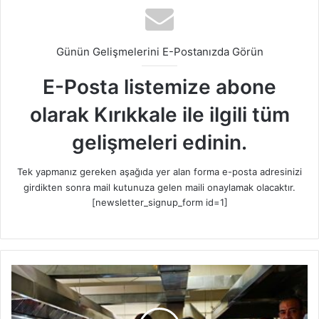
Günün Gelişmelerini E-Postanızda Görün
E-Posta listemize abone
olarak Kırıkkale ile ilgili tüm
gelişmeleri edinin.
Tek yapmanız gereken aşağıda yer alan forma e-posta adresinizi
girdikten sonra mail kutunuza gelen maili onaylamak olacaktır.
[newsletter_signup_form id=1]
M
e
s
l