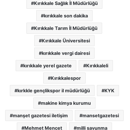
Kırıkkale Sağlık İl Müdürlüğü
kırıkkale son dakika
Kırıkkale Tarım İl Müdürlüğü
Kırıkkale Üniversitesi
kırıkkale vergi dairesi
kırıkkale yerel gazete
Kırıkkaleli
Kırıkkalespor
kırkkle gençlikspor il müdürlüğü
KYK
makine kimya kurumu
manşet gazetesi iletişim
mansetgazetesi
Mehmet Mencet
milli savunma