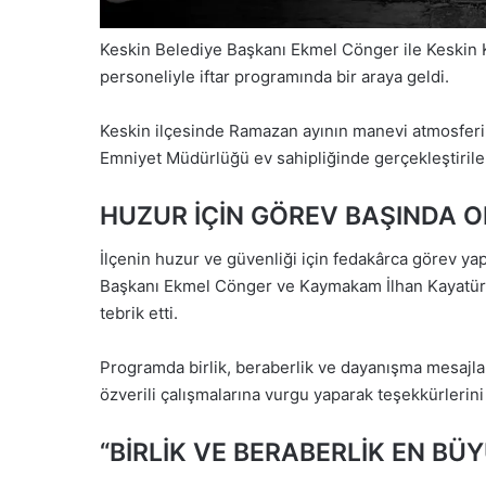
Keskin Belediye Başkanı Ekmel Cönger ile Keskin 
personeliyle iftar programında bir araya geldi.
Keskin ilçesinde Ramazan ayının manevi atmosferi, 
Emniyet Müdürlüğü ev sahipliğinde gerçekleştirile
HUZUR İÇİN GÖREV BAŞINDA 
İlçenin huzur ve güvenliği için fedakârca görev ya
Başkanı Ekmel Cönger ve Kaymakam İlhan Kayatürk,
tebrik etti.
Programda birlik, beraberlik ve dayanışma mesajları
özverili çalışmalarına vurgu yaparak teşekkürlerini i
“BİRLİK VE BERABERLİK EN B