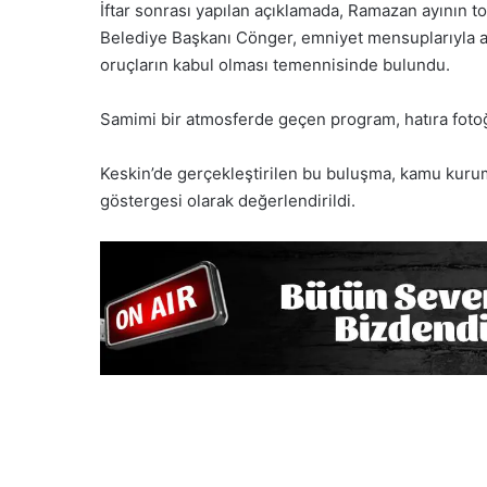
İftar sonrası yapılan açıklamada, Ramazan ayının t
Belediye Başkanı Cönger, emniyet mensuplarıyla a
oruçların kabul olması temennisinde bulundu.
Samimi bir atmosferde geçen program, hatıra fotoğr
Keskin’de gerçekleştirilen bu buluşma, kamu kuruml
göstergesi olarak değerlendirildi.