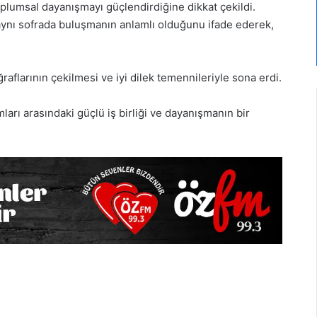
oplumsal dayanışmayı güçlendirdiğine dikkat çekildi.
ynı sofrada buluşmanın anlamlı olduğunu ifade ederek,
aflarının çekilmesi ve iyi dilek temennileriyle sona erdi.
arı arasındaki güçlü iş birliği ve dayanışmanın bir