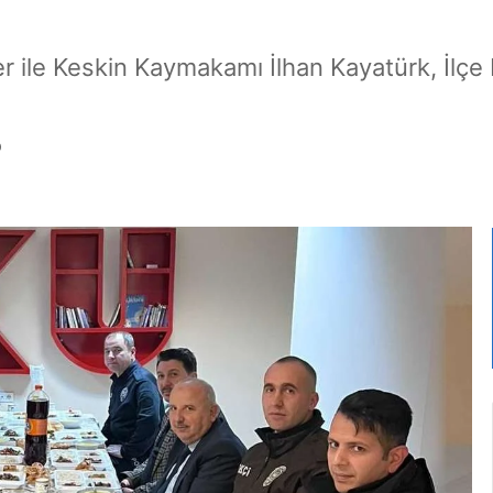
 ile Keskin Kaymakamı İlhan Kayatürk, İlçe 
0