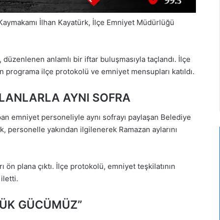
Kaymakamı İlhan Kayatürk, İlçe Emniyet Müdürlüğü
düzenlenen anlamlı bir iftar buluşmasıyla taçlandı. İlçe
n programa ilçe protokolü ve emniyet mensupları katıldı.
OLANLARLA AYNI SOFRA
pan emniyet personeliyle aynı sofrayı paylaşan Belediye
 personelle yakından ilgilenerek Ramazan aylarını
 ön plana çıktı. İlçe protokolü, emniyet teşkilatının
letti.
ÜYÜK GÜCÜMÜZ”