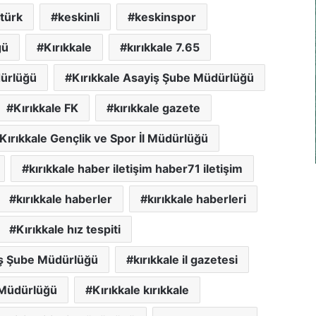
türk
keskinli
keskinspor
ğü
Kırıkkale
kırıkkale 7.65
dürlüğü
Kırıkkale Asayiş Şube Müdürlüğü
Kırıkkale FK
kırıkkale gazete
Kırıkkale Gençlik ve Spor İl Müdürlüğü
kırıkkale haber iletişim haber71 iletişim
kırıkkale haberler
kırıkkale haberleri
Kırıkkale hız tespiti
iş Şube Müdürlüğü
kırıkkale il gazetesi
 Müdürlüğü
Kırıkkale kırıkkale