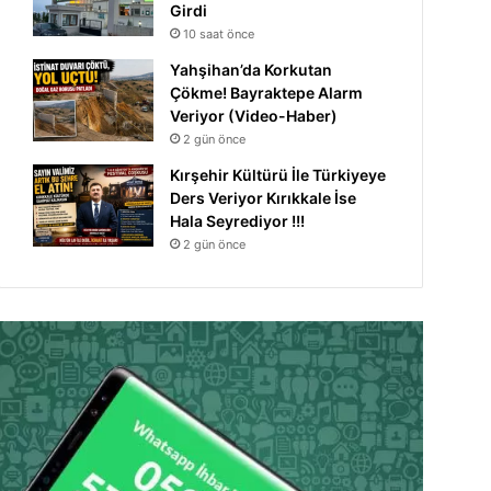
Girdi
10 saat önce
Yahşihan’da Korkutan
Çökme! Bayraktepe Alarm
Veriyor (Video-Haber)
2 gün önce
Kırşehir Kültürü İle Türkiyeye
Ders Veriyor Kırıkkale İse
Hala Seyrediyor !!!
2 gün önce