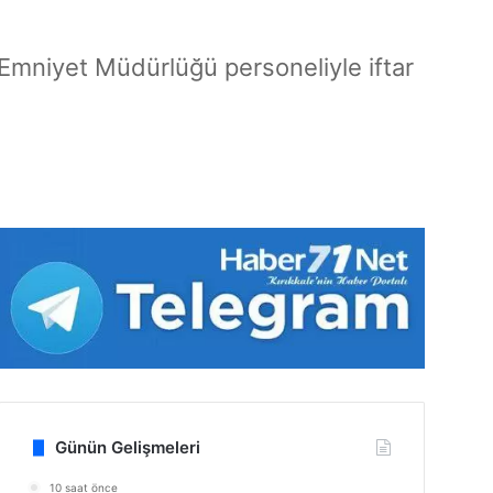
Emniyet Müdürlüğü personeliyle iftar
Günün Gelişmeleri
10 saat önce