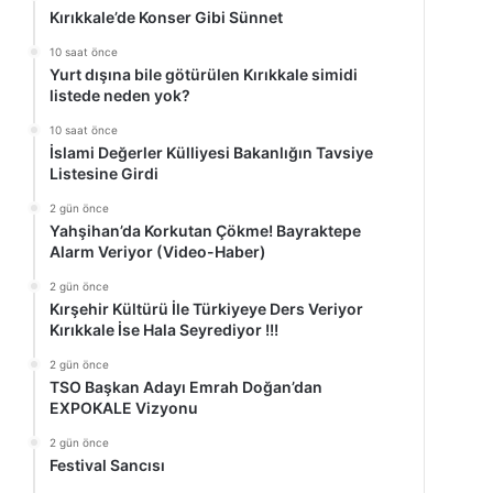
Kırıkkale’de Konser Gibi Sünnet
10 saat önce
Yurt dışına bile götürülen Kırıkkale simidi
listede neden yok?
10 saat önce
İslami Değerler Külliyesi Bakanlığın Tavsiye
Listesine Girdi
2 gün önce
Yahşihan’da Korkutan Çökme! Bayraktepe
Alarm Veriyor (Video-Haber)
2 gün önce
Kırşehir Kültürü İle Türkiyeye Ders Veriyor
Kırıkkale İse Hala Seyrediyor !!!
2 gün önce
TSO Başkan Adayı Emrah Doğan’dan
EXPOKALE Vizyonu
2 gün önce
Festival Sancısı