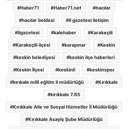
Haber71
Haber71.net
hacılar
hacılar beldesi
il gazetesi iletişim
ilgazetesi
kalehaber
Karakeçili
Karakeçili ilçesi
karapınar
Keskin
keskin belediyesi
keskin ilçe haberleri
Keskin İlçesi
keskinli
keskinspor
kırıkale milli eğitim il müdürlüğü
Kırıkkale
kırıkkale 7.65
Kırıkkale Aile ve Sosyal Hizmetler İl Müdürlüğü
Kırıkkale Asayiş Şube Müdürlüğü