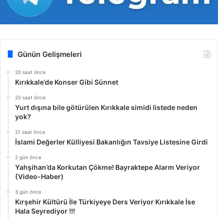
Günün Gelişmeleri
20 saat önce
Kırıkkale’de Konser Gibi Sünnet
20 saat önce
Yurt dışına bile götürülen Kırıkkale simidi listede neden
yok?
21 saat önce
İslami Değerler Külliyesi Bakanlığın Tavsiye Listesine Girdi
2 gün önce
Yahşihan’da Korkutan Çökme! Bayraktepe Alarm Veriyor
(Video-Haber)
3 gün önce
Kırşehir Kültürü İle Türkiyeye Ders Veriyor Kırıkkale İse
Hala Seyrediyor !!!