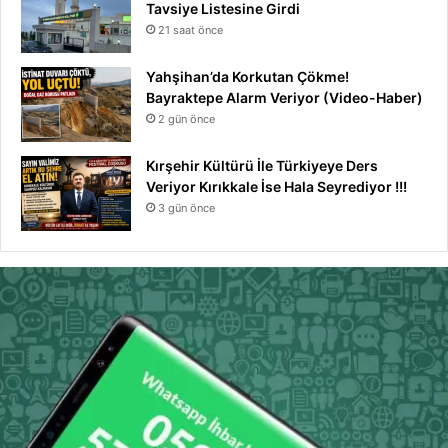
Tavsiye Listesine Girdi
21 saat önce
Yahşihan’da Korkutan Çökme!
Bayraktepe Alarm Veriyor (Video-Haber)
2 gün önce
Kırşehir Kültürü İle Türkiyeye Ders
Veriyor Kırıkkale İse Hala Seyrediyor !!!
3 gün önce