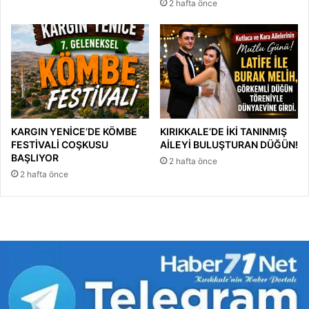
2 hafta önce
KARGIN YENİCE’DE KÖMBE
KIRIKKALE’DE İKİ TANINMIŞ
FESTİVALİ COŞKUSU
AİLEYİ BULUŞTURAN DÜĞÜN!
BAŞLIYOR
2 hafta önce
2 hafta önce