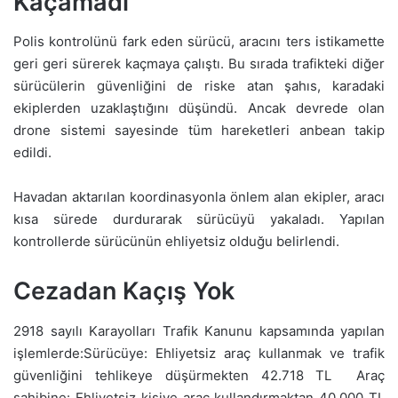
Kaçamadı
Polis kontrolünü fark eden sürücü, aracını ters istikamette
geri geri sürerek kaçmaya çalıştı. Bu sırada trafikteki diğer
sürücülerin güvenliğini de riske atan şahıs, karadaki
ekiplerden uzaklaştığını düşündü. Ancak devrede olan
drone sistemi sayesinde tüm hareketleri anbean takip
edildi.
Havadan aktarılan koordinasyonla önlem alan ekipler, aracı
kısa sürede durdurarak sürücüyü yakaladı. Yapılan
kontrollerde sürücünün ehliyetsiz olduğu belirlendi.
Cezadan Kaçış Yok
2918 sayılı Karayolları Trafik Kanunu kapsamında yapılan
işlemlerde:Sürücüye: Ehliyetsiz araç kullanmak ve trafik
güvenliğini tehlikeye düşürmekten 42.718 TL Araç
sahibine: Ehliyetsiz kişiye araç kullandırmaktan 40.000 TL