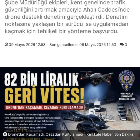
Şube Müdürlüğü ekipleri, kent genelinde trafik
güvenliğini artırmak amacıyla Ahalı Caddesi’nde
drone destekli denetim gerçekleştirdi. Denetim
noktasına yaklaşan bir sürücü ise uygulamadan
kaçmak için tehlikeli bir yönteme başvurdu.
09 Mayıs 2026 12:53
Son güncelleme: 09 Mayıs 2026 12:53
0
Drone’dan Kaçamadı, Cezadan Kurtulamadı - Kırıkkale Haber, Son Dakika