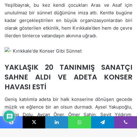
Facebook
X
LinkedIn
WhatsApp
Telegram
Viber