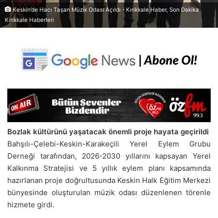
Keskin’de Hacı Taşan Müzik Odası Açıldı - Kırıkkale Haber, Son Dakika
Kırıkkale Haberleri
Bozlak kültürünü yaşatacak önemli proje hayata geçirildi
Bahşılı-Çelebi-Keskin-Karakeçili Yerel Eylem Grubu
Derneği tarafından, 2026-2030 yıllarını kapsayan Yerel
Kalkınma Stratejisi ve 5 yıllık eylem planı kapsamında
hazırlanan proje doğrultusunda Keskin Halk Eğitim Merkezi
bünyesinde oluşturulan müzik odası düzenlenen törenle
hizmete girdi.