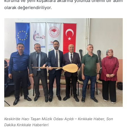
koruma ve yeni kuşaklara aktarma yolunda önemli bir adım
olarak değerlendiriliyor.
Keskin’de Hacı Taşan Müzik Odası Açıldı – Kırıkkale Haber, Son
Dakika Kırıkkale Haberleri