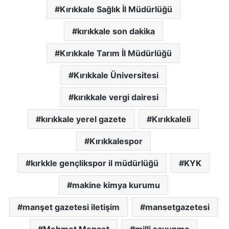
Kırıkkale Sağlık İl Müdürlüğü
kırıkkale son dakika
Kırıkkale Tarım İl Müdürlüğü
Kırıkkale Üniversitesi
kırıkkale vergi dairesi
kırıkkale yerel gazete
Kırıkkaleli
Kırıkkalespor
kırkkle gençlikspor il müdürlüğü
KYK
makine kimya kurumu
manşet gazetesi iletişim
mansetgazetesi