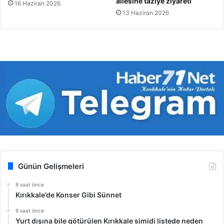
ailesine taziye ziyareti
16 Haziran 2026
13 Haziran 2026
Günün Gelişmeleri
9 saat önce
Kırıkkale’de Konser Gibi Sünnet
9 saat önce
Yurt dışına bile götürülen Kırıkkale simidi listede neden