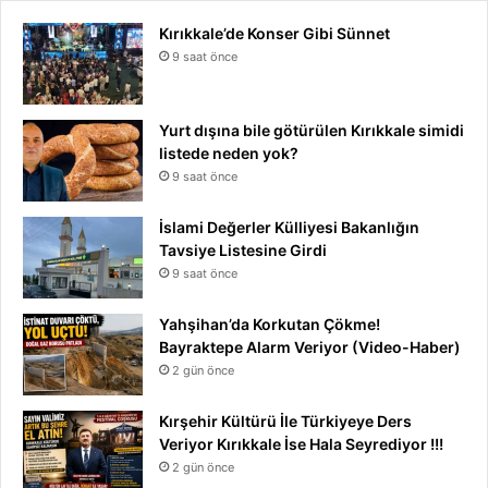
Kırıkkale’de Konser Gibi Sünnet
9 saat önce
Yurt dışına bile götürülen Kırıkkale simidi
listede neden yok?
9 saat önce
İslami Değerler Külliyesi Bakanlığın
Tavsiye Listesine Girdi
9 saat önce
Yahşihan’da Korkutan Çökme!
Bayraktepe Alarm Veriyor (Video-Haber)
2 gün önce
Kırşehir Kültürü İle Türkiyeye Ders
Veriyor Kırıkkale İse Hala Seyrediyor !!!
2 gün önce