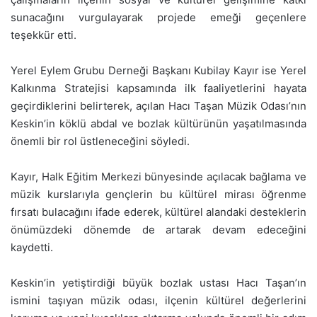
sunacağını vurgulayarak projede emeği geçenlere
teşekkür etti.
Yerel Eylem Grubu Derneği Başkanı Kubilay Kayır ise Yerel
Kalkınma Stratejisi kapsamında ilk faaliyetlerini hayata
geçirdiklerini belirterek, açılan Hacı Taşan Müzik Odası’nın
Keskin’in köklü abdal ve bozlak kültürünün yaşatılmasında
önemli bir rol üstleneceğini söyledi.
Kayır, Halk Eğitim Merkezi bünyesinde açılacak bağlama ve
müzik kurslarıyla gençlerin bu kültürel mirası öğrenme
fırsatı bulacağını ifade ederek, kültürel alandaki desteklerin
önümüzdeki dönemde de artarak devam edeceğini
kaydetti.
Keskin’in yetiştirdiği büyük bozlak ustası Hacı Taşan’ın
ismini taşıyan müzik odası, ilçenin kültürel değerlerini