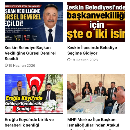
Keskin Belediye Başkan
Keskin İlçesinde Belediye
Vekilliğine Gürsel Demirel
Seçime Gidiyor
Seçildi
18 Haziran 2026
19 Haziran 2026
Eroğlu Köyü’nde birlik ve
MHP Merkez İlçe Başkanı
beraberlik şenliği
İsmailoğulları’ndan Atakul