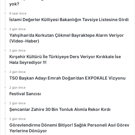
yok?
9 saat önce
İslami Değerler Külliyesi Bakanlığın Tavsiye Listesine Girdi
2 gün önce
Yahşihan’da Korkutan Çökme! Bayraktepe Alarm Veriyor
(Video-Haber)
2 gün önce
Kırşehir Kültürü İle Türkiyeye Ders Veriyor Kırıkkale İse
Hala Seyrediyor !!!
2 gün önce
TSO Başkan Adayı Emrah Doğan’dan EXPOKALE Vizyonu
2 gün önce
Festival Sancısı
2 gün önce
Şencanlar Zahire 30 Bin Tonluk Alımla Rekor Kırdı
2 gün önce
Görevlendirme Dönemi Bitiyor! Sağlık Personeli Asıl Görev
Yerlerine Dönüyor