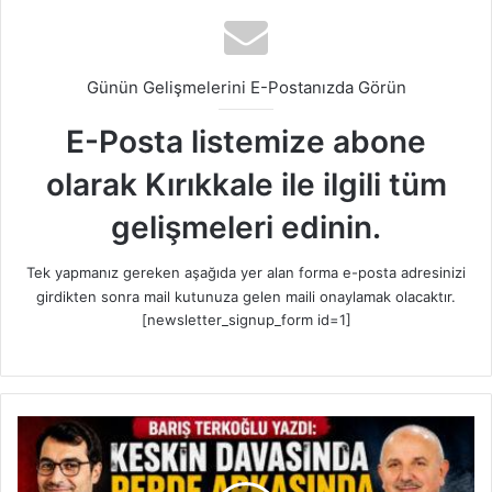
Günün Gelişmelerini E-Postanızda Görün
E-Posta listemize abone
olarak Kırıkkale ile ilgili tüm
gelişmeleri edinin.
Tek yapmanız gereken aşağıda yer alan forma e-posta adresinizi
girdikten sonra mail kutunuza gelen maili onaylamak olacaktır.
[newsletter_signup_form id=1]
“
B
a