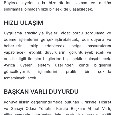
Böylece üyeler, oda hizmetlerine zaman ve mekân
sınırlaması olmadan hızlı bir şekilde ulaşabilecek.
HIZLI ULAŞIM
Uygulama aracılığıyla üyeler; aidat borcu sorgulama ve
ödeme işlemlerini gerçekleştirebilecek, oda duyuru ve
haberlerini takip edebilecek, belge başvurularını
yapabilecek, etkinlik duyurularını görüntüleyebilecek ve
oda ile ilgili iletişim bilgilerine hızlı şekilde ulaşabilecek.
Ayrıca üyeler, sistem üzerinden kendi bilgilerini
güncelleyerek işlemlerini pratik bir şekilde
tamamlayabilecek.
BAŞKAN VARLI DUYURDU
Konuya ilişkin değerlendirmede bulunan Kırıkkale Ticaret
ve Sanayi Odası Yönetim Kurulu Başkanı Ahmet Varlı,
dijitalleşmenin kurumlar için artık bir tercih değil