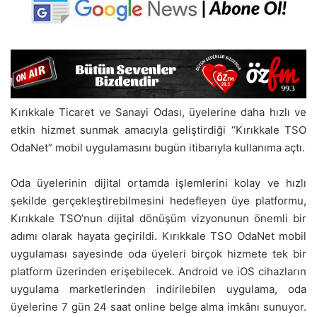
Kırıkkale Ticaret ve Sanayi Odası, üyelerine daha hızlı ve
etkin hizmet sunmak amacıyla geliştirdiği “Kırıkkale TSO
OdaNet” mobil uygulamasını bugün itibarıyla kullanıma açtı.
Oda üyelerinin dijital ortamda işlemlerini kolay ve hızlı
şekilde gerçekleştirebilmesini hedefleyen üye platformu,
Kırıkkale TSO’nun dijital dönüşüm vizyonunun önemli bir
adımı olarak hayata geçirildi. Kırıkkale TSO OdaNet mobil
uygulaması sayesinde oda üyeleri birçok hizmete tek bir
platform üzerinden erişebilecek. Android ve iOS cihazların
uygulama marketlerinden indirilebilen uygulama, oda
üyelerine 7 gün 24 saat online belge alma imkânı sunuyor.