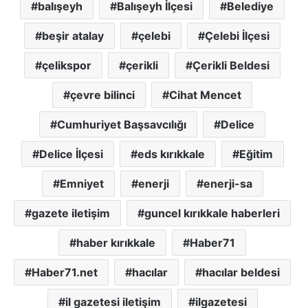
balışeyh
Balışeyh İlçesi
Belediye
beşir atalay
çelebi
Çelebi İlçesi
çelikspor
çerikli
Çerikli Beldesi
çevre bilinci
Cihat Mencet
Cumhuriyet Başsavcılığı
Delice
Delice İlçesi
eds kırıkkale
Eğitim
Emniyet
enerji
enerji-sa
gazete iletişim
guncel kırıkkale haberleri
haber kırıkkale
Haber71
Haber71.net
hacılar
hacılar beldesi
il gazetesi iletişim
ilgazetesi