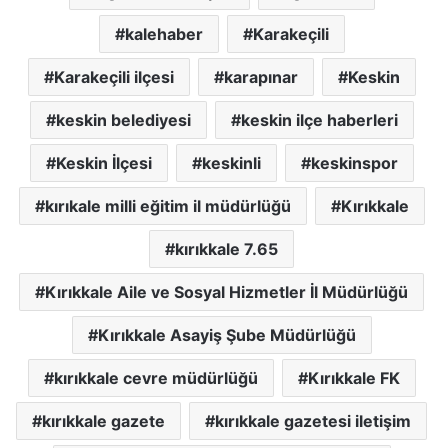
kalehaber
Karakeçili
Karakeçili ilçesi
karapınar
Keskin
keskin belediyesi
keskin ilçe haberleri
Keskin İlçesi
keskinli
keskinspor
kırıkale milli eğitim il müdürlüğü
Kırıkkale
kırıkkale 7.65
Kırıkkale Aile ve Sosyal Hizmetler İl Müdürlüğü
Kırıkkale Asayiş Şube Müdürlüğü
kırıkkale cevre müdürlüğü
Kırıkkale FK
kırıkkale gazete
kırıkkale gazetesi iletişim