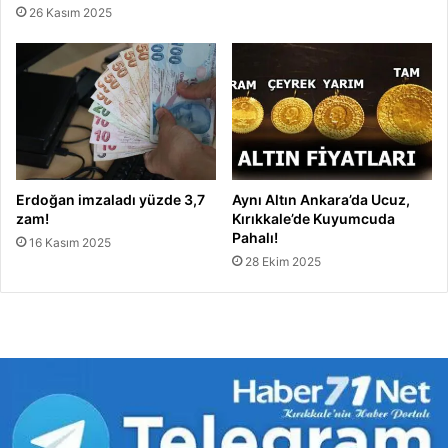
26 Kasım 2025
Erdoğan imzaladı yüzde 3,7
Aynı Altın Ankara’da Ucuz,
zam!
Kırıkkale’de Kuyumcuda
Pahalı!
16 Kasım 2025
28 Ekim 2025