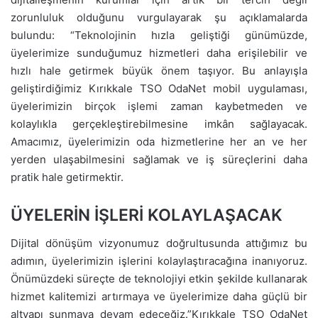
zorunluluk olduğunu vurgulayarak şu açıklamalarda
bulundu: “Teknolojinin hızla geliştiği günümüzde,
üyelerimize sunduğumuz hizmetleri daha erişilebilir ve
hızlı hale getirmek büyük önem taşıyor. Bu anlayışla
geliştirdiğimiz Kırıkkale TSO OdaNet mobil uygulaması,
üyelerimizin birçok işlemi zaman kaybetmeden ve
kolaylıkla gerçekleştirebilmesine imkân sağlayacak.
Amacımız, üyelerimizin oda hizmetlerine her an ve her
yerden ulaşabilmesini sağlamak ve iş süreçlerini daha
pratik hale getirmektir.
ÜYELERİN İŞLERİ KOLAYLAŞACAK
Dijital dönüşüm vizyonumuz doğrultusunda attığımız bu
adımın, üyelerimizin işlerini kolaylaştıracağına inanıyoruz.
Önümüzdeki süreçte de teknolojiyi etkin şekilde kullanarak
hizmet kalitemizi artırmaya ve üyelerimize daha güçlü bir
altyapı sunmaya devam edeceğiz.”Kırıkkale TSO OdaNet