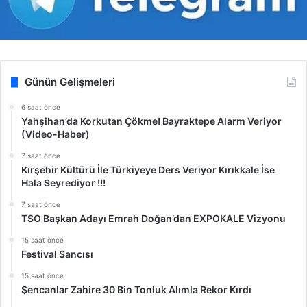
Günün Gelişmeleri
6 saat önce
Yahşihan’da Korkutan Çökme! Bayraktepe Alarm Veriyor
(Video-Haber)
7 saat önce
Kırşehir Kültürü İle Türkiyeye Ders Veriyor Kırıkkale İse
Hala Seyrediyor !!!
7 saat önce
TSO Başkan Adayı Emrah Doğan’dan EXPOKALE Vizyonu
15 saat önce
Festival Sancısı
15 saat önce
Şencanlar Zahire 30 Bin Tonluk Alımla Rekor Kırdı