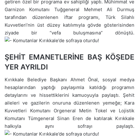
getiren özel bir programa ev sahipliği yaptı. Mühimmat ve
Garnizon Komutanı Tuğgeneral Mehmet Ali Durmuş
tarafından düzenlenen iftar programı, Türk Silahlı
Kuvvetleri’nin üst düzey katılımıyla gövde gösterisinden
ziyade bir “vefa buluşmasına” dönüştü.
ŞEHİT EMANETLERİNE BAŞ KÖŞEDE
YER AYRILDI
Kırıkkale Belediye Başkanı Ahmet Önal, sosyal medya
hesaplarından yaptığı paylaşımla katıldığı programın
detaylarını ve hissettiklerini kamuoyuyla paylaştı. Şehit
aileleri ve gazilerin onuruna düzenlenen yemeğe; Kara
Kuvvetleri Komutanı Orgeneral Metin Tokel ve Lojistik
Komutanı Tümgeneral Sinan Eren de katılarak Kırıkkale
halkıyla aynı sofrayı paylaştı.