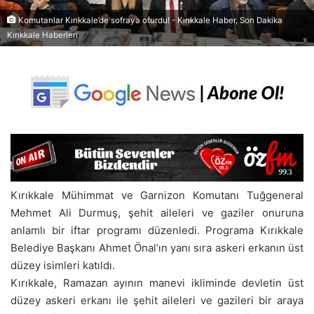
Komutanlar Kırıkkale’de sofraya oturdu! - Kırıkkale Haber, Son Dakika
Kırıkkale Haberleri
Kırıkkale Mühimmat ve Garnizon Komutanı Tuğgeneral
Mehmet Ali Durmuş, şehit aileleri ve gaziler onuruna
anlamlı bir iftar programı düzenledi. Programa Kırıkkale
Belediye Başkanı Ahmet Önal’ın yanı sıra askeri erkanın üst
düzey isimleri katıldı.
Kırıkkale, Ramazan ayının manevi ikliminde devletin üst
düzey askeri erkanı ile şehit aileleri ve gazileri bir araya