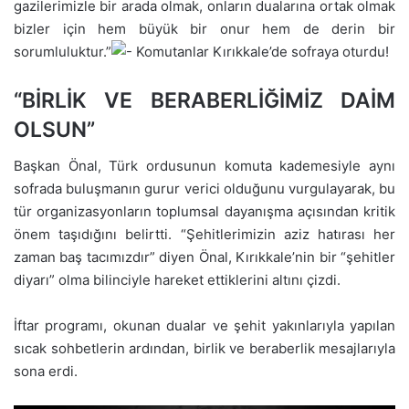
gazilerimizle bir arada olmak, onların dualarına ortak olmak
bizler için hem büyük bir onur hem de derin bir
sorumluluktur.”
“BİRLİK VE BERABERLİĞİMİZ DAİM
OLSUN”
Başkan Önal, Türk ordusunun komuta kademesiyle aynı
sofrada buluşmanın gurur verici olduğunu vurgulayarak, bu
tür organizasyonların toplumsal dayanışma açısından kritik
önem taşıdığını belirtti. “Şehitlerimizin aziz hatırası her
zaman baş tacımızdır” diyen Önal, Kırıkkale’nin bir “şehitler
diyarı” olma bilinciyle hareket ettiklerini altını çizdi.​​
İftar programı, okunan dualar ve şehit yakınlarıyla yapılan
sıcak sohbetlerin ardından, birlik ve beraberlik mesajlarıyla
sona erdi.