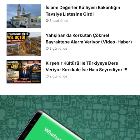
İslami Değerler Külliyesi Bakanlığın
Tavsiye Listesine Girdi
3 saat önce
Yahşihan’da Korkutan Çökme!
Bayraktepe Alarm Veriyor (Video-Haber)
2 gün önce
Kırşehir Kültürü İle Türkiyeye Ders
Veriyor Kırıkkale İse Hala Seyrediyor !!!
2 gün önce