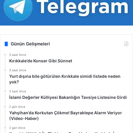
Günün Gelişmeleri
3 saat önce
Kırıkkale’de Konser Gibi Sünnet
3 saat önce
Yurt dışına bile götürülen Kırıkkale simidi listede neden
yok?
3 saat önce
İslami Değerler Külliyesi Bakanlığın Tavsiye Listesine Girdi
2 gün önce
Yahşihan’da Korkutan Çökme! Bayraktepe Alarm Veriyor
(Video-Haber)
2 gün önce