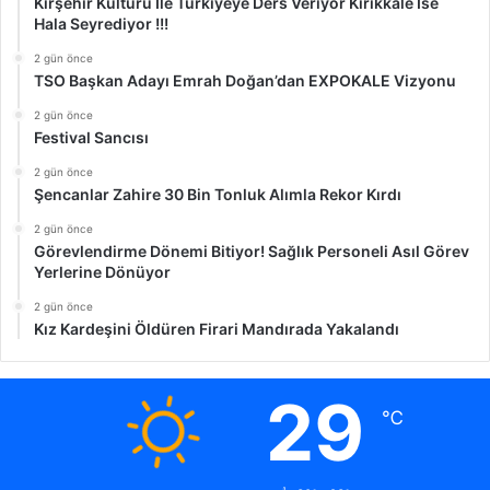
Kırşehir Kültürü İle Türkiyeye Ders Veriyor Kırıkkale İse
Hala Seyrediyor !!!
2 gün önce
TSO Başkan Adayı Emrah Doğan’dan EXPOKALE Vizyonu
2 gün önce
Festival Sancısı
2 gün önce
Şencanlar Zahire 30 Bin Tonluk Alımla Rekor Kırdı
2 gün önce
Görevlendirme Dönemi Bitiyor! Sağlık Personeli Asıl Görev
Yerlerine Dönüyor
2 gün önce
Kız Kardeşini Öldüren Firari Mandırada Yakalandı
29
℃