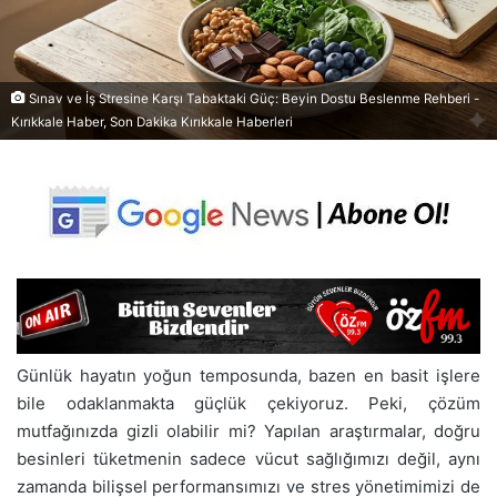
Sınav ve İş Stresine Karşı Tabaktaki Güç: Beyin Dostu Beslenme Rehberi -
Kırıkkale Haber, Son Dakika Kırıkkale Haberleri
Günlük hayatın yoğun temposunda, bazen en basit işlere
bile odaklanmakta güçlük çekiyoruz. Peki, çözüm
mutfağınızda gizli olabilir mi? Yapılan araştırmalar, doğru
besinleri tüketmenin sadece vücut sağlığımızı değil, aynı
zamanda bilişsel performansımızı ve stres yönetimimizi de