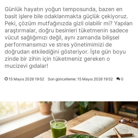
Günlük hayatın yoğun temposunda, bazen en
basit işlere bile odaklanmakta güçlük çekiyoruz.
Peki, çözüm mutfağınızda gizli olabilir mi? Yapılan
araştırmalar, doğru besinleri tüketmenin sadece
vücut sağlığımızı değil, aynı zamanda bilişsel
performansımızı ve stres yönetimimizi de
doğrudan etkilediğini gösteriyor. İşte gün boyu
zinde bir zihin için tüketmeniz gereken o
mucizevi gıdalar!
15 Mayıs 2026 19:52
Son güncelleme: 15 Mayıs 2026 19:52
0