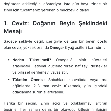
doğrudan etkilediğini gösteriyor. İşte gün boyu zinde bir
zihin için tüketmeniz gereken o mucizevi gıdalar!
1. Ceviz: Doğanın Beyin Şeklindeki
Mesajı
Sadece şekliyle değil, içeriğiyle de tam bir beyin dostu
olan ceviz, yüksek oranda
Omega-3
yağ asitleri barındırır.
Neden Tüketilmeli?
Omega-3, sinir hücreleri
arasındaki iletişimi güçlendirerek hafızayı destekler
ve bilişsel gerilemeyi yavaşlatır.
Tüketim Önerisi:
Sabahları kahvaltıda veya ara
öğünlerde 2-3 tam ceviz tüketmek, gün içindeki
odaklanma sürenizi artırabilir.
Harika bir seçim. Zihin açıcı ve odaklanmayı artıran
besinler her zaman geniş bir okuyucu kitlesinin ilgisini