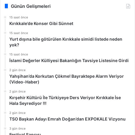
Günün Gelişmeleri
15 saat önce
Kırıkkale’de Konser Gibi Sünnet
15 saat önce
Yurt dışına bile götürülen Kırıkkale simidi listede neden
yok?
15 saat önce
İslami Değerler Külliyesi Bakanlığın Tavsiye Listesine Girdi
2 gün önce
Yahşihan’da Korkutan Çökme! Bayraktepe Alarm Veriyor
(Video-Haber)
2 gün önce
Kırşehir Kültürü İle Türkiyeye Ders Veriyor Kırıkkale İse
Hala Seyrediyor !!!
2 gün önce
TSO Başkan Adayı Emrah Doğan’dan EXPOKALE Vizyonu
3 gün önce
Festival Sancısı