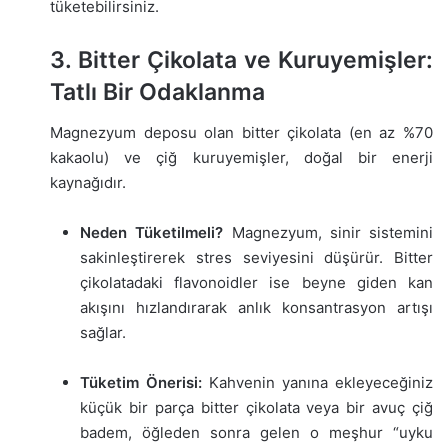
tüketebilirsiniz.
3. Bitter Çikolata ve Kuruyemişler:
Tatlı Bir Odaklanma
Magnezyum deposu olan bitter çikolata (en az %70
kakaolu) ve çiğ kuruyemişler, doğal bir enerji
kaynağıdır.
Neden Tüketilmeli?
Magnezyum, sinir sistemini
sakinleştirerek stres seviyesini düşürür. Bitter
çikolatadaki flavonoidler ise beyne giden kan
akışını hızlandırarak anlık konsantrasyon artışı
sağlar.
Tüketim Önerisi:
Kahvenin yanına ekleyeceğiniz
küçük bir parça bitter çikolata veya bir avuç çiğ
badem, öğleden sonra gelen o meşhur “uyku