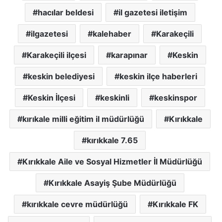
hacılar beldesi
il gazetesi iletişim
ilgazetesi
kalehaber
Karakeçili
Karakeçili ilçesi
karapınar
Keskin
keskin belediyesi
keskin ilçe haberleri
Keskin İlçesi
keskinli
keskinspor
kırıkale milli eğitim il müdürlüğü
Kırıkkale
kırıkkale 7.65
Kırıkkale Aile ve Sosyal Hizmetler İl Müdürlüğü
Kırıkkale Asayiş Şube Müdürlüğü
kırıkkale cevre müdürlüğü
Kırıkkale FK