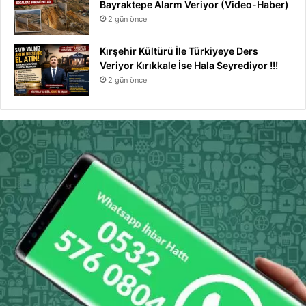
Bayraktepe Alarm Veriyor (Video-Haber)
2 gün önce
Kırşehir Kültürü İle Türkiyeye Ders
Veriyor Kırıkkale İse Hala Seyrediyor !!!
2 gün önce