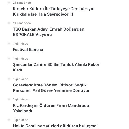
21 saat önce
Kırşehir Kültürü İle Türkiyeye Ders Veriyor
Kırıkkale İse Hala Seyrediyor !!!
21 saat önce
TSO Başkan Adayı Emrah Doğan’dan
EXPOKALE Vizyonu
1 gün önce
Festival Sancısı
1 gün önce
Şencanlar Zahire 30 Bin Tonluk Alımla Rekor
Kırdı
1 gün önce
Görevlendirme Dönemi Bitiyor! Sağlık
Personeli Asıl Görev Yerlerine Dönüyor
1 gün önce
Kız Kardeşini Öldüren Firari Mandırada
Yakalandı
1 gün önce
Nokta Camii’nde yüzleri güldüren buluşma!