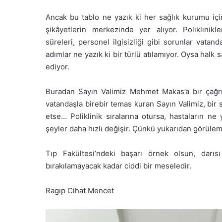
Ancak bu tablo ne yazık ki her sağlık kurumu için
şikâyetlerin merkezinde yer alıyor. Poliklinikl
süreleri, personel ilgisizliği gibi sorunlar vata
adımlar ne yazık ki bir türlü atılamıyor. Oysa halk
ediyor.
Buradan Sayın Valimiz Mehmet Makas’a bir çağrı
vatandaşla birebir temas kuran Sayın Valimiz, bir s
etse… Poliklinik sıralarına otursa, hastaların n
şeyler daha hızlı değişir. Çünkü yukarıdan görülem
Tıp Fakültesi’ndeki başarı örnek olsun, darısı
bırakılamayacak kadar ciddi bir meseledir.
Ragıp Cihat Mencet