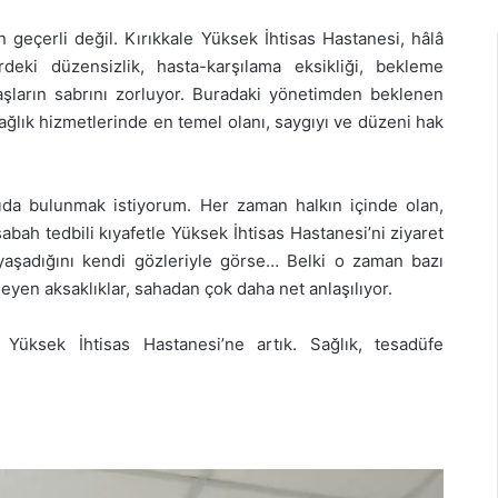
 geçerli değil. Kırıkkale Yüksek İhtisas Hastanesi, hâlâ
erdeki düzensizlik, hasta-karşılama eksikliği, bekleme
ndaşların sabrını zorluyor. Buradaki yönetimden beklenen
 sağlık hizmetlerinde en temel olanı, saygıyı ve düzeni hak
da bulunmak istiyorum. Her zaman halkın içinde olan,
abah tedbili kıyafetle Yüksek İhtisas Hastanesi’ni ziyaret
e yaşadığını kendi gözleriyle görse… Belki o zaman bazı
eyen aksaklıklar, sahadan çok daha net anlaşılıyor.
 Yüksek İhtisas Hastanesi’ne artık. Sağlık, tesadüfe