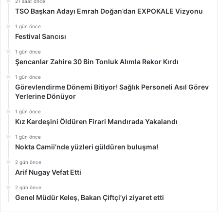
21 saat önce
TSO Başkan Adayı Emrah Doğan’dan EXPOKALE Vizyonu
1 gün önce
Festival Sancısı
1 gün önce
Şencanlar Zahire 30 Bin Tonluk Alımla Rekor Kırdı
1 gün önce
Görevlendirme Dönemi Bitiyor! Sağlık Personeli Asıl Görev
Yerlerine Dönüyor
1 gün önce
Kız Kardeşini Öldüren Firari Mandırada Yakalandı
1 gün önce
Nokta Camii’nde yüzleri güldüren buluşma!
2 gün önce
Arif Nugay Vefat Etti
2 gün önce
Genel Müdür Keleş, Bakan Çiftçi’yi ziyaret etti