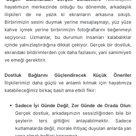
hayatımızın merkezinde olduğu bu dönemde, arkadaşlık
ilişkileri de ne yazık ki ekranların arkasına sıkıştı.
Birbirimizin sesini duymak yerine mesajlaşmayı, yüz yüze
kahve içmek yerine birbirimizin fotoğraflarını beğenmeyi
seçiyoruz. Uzmanlar, bu durumun insanları kalabalıklar
içinde yalnızlaştırdığına dikkat çekiyor. Gerçek bir dostluk,
ekrandaki bildirimlerden çok daha fazlasını; yani samimiyeti
ve emeği gerektirir.
Dostluk Bağlarını Güçlendirecek Küçük Öneriler
İlişkilerimizi daha güçlü ve anlamlı kılmak için hayatımıza
katabileceğimiz birkaç basit ama etkili fikir:
Sadece İyi Günde Değil, Zor Günde de Orada Olun:
Gerçek dostluk, arkadaşınızın sessizliğinden bile bir
şeylerin ters gittiğini anlayabilmektir. Sadece
kutlamalarda değil, morale ihtiyaç duyulan anlarda yan
yana olmak bağları koparmaz.