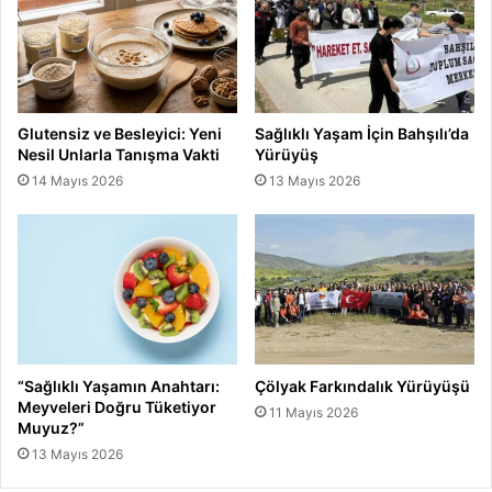
Glutensiz ve Besleyici: Yeni
Sağlıklı Yaşam İçin Bahşılı’da
Nesil Unlarla Tanışma Vakti
Yürüyüş
14 Mayıs 2026
13 Mayıs 2026
“Sağlıklı Yaşamın Anahtarı:
Çölyak Farkındalık Yürüyüşü
Meyveleri Doğru Tüketiyor
11 Mayıs 2026
Muyuz?”
13 Mayıs 2026