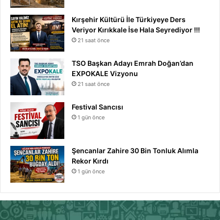
Kırşehir Kültürü İle Türkiyeye Ders
Veriyor Kırıkkale İse Hala Seyrediyor !!!
21 saat önce
TSO Başkan Adayı Emrah Doğan’dan
EXPOKALE Vizyonu
21 saat önce
Festival Sancısı
1 gün önce
Şencanlar Zahire 30 Bin Tonluk Alımla
Rekor Kırdı
1 gün önce