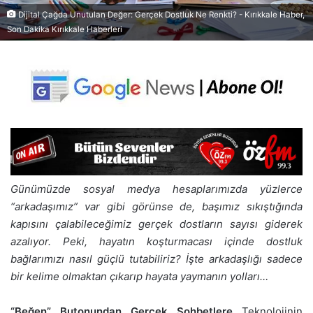
Dijital Çağda Unutulan Değer: Gerçek Dostluk Ne Renkti? - Kırıkkale Haber,
Son Dakika Kırıkkale Haberleri
Günümüzde sosyal medya hesaplarımızda yüzlerce
“arkadaşımız” var gibi görünse de, başımız sıkıştığında
kapısını çalabileceğimiz gerçek dostların sayısı giderek
azalıyor. Peki, hayatın koşturmacası içinde dostluk
bağlarımızı nasıl güçlü tutabiliriz? İşte arkadaşlığı sadece
bir kelime olmaktan çıkarıp hayata yaymanın yolları…
“Beğen” Butonundan Gerçek Sohbetlere
Teknolojinin