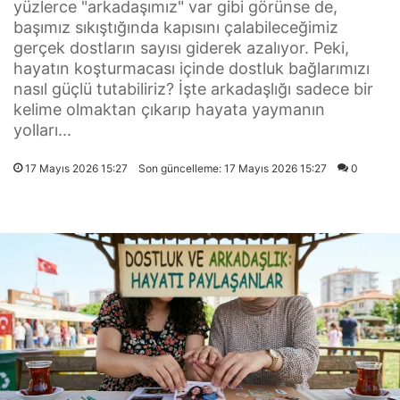
yüzlerce "arkadaşımız" var gibi görünse de,
başımız sıkıştığında kapısını çalabileceğimiz
gerçek dostların sayısı giderek azalıyor. Peki,
hayatın koşturmacası içinde dostluk bağlarımızı
nasıl güçlü tutabiliriz? İşte arkadaşlığı sadece bir
kelime olmaktan çıkarıp hayata yaymanın
yolları...
17 Mayıs 2026 15:27
Son güncelleme: 17 Mayıs 2026 15:27
0