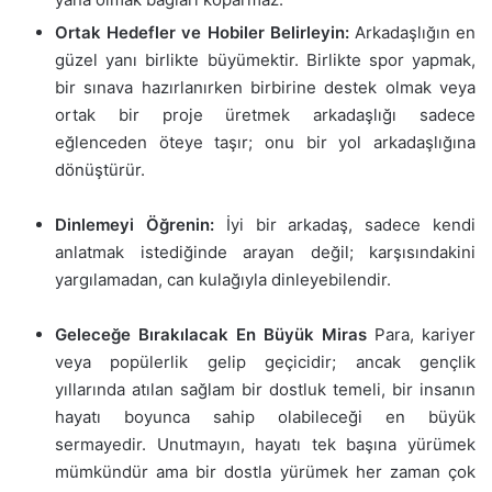
Ortak Hedefler ve Hobiler Belirleyin:
Arkadaşlığın en
güzel yanı birlikte büyümektir. Birlikte spor yapmak,
bir sınava hazırlanırken birbirine destek olmak veya
ortak bir proje üretmek arkadaşlığı sadece
eğlenceden öteye taşır; onu bir yol arkadaşlığına
dönüştürür.
Dinlemeyi Öğrenin:
İyi bir arkadaş, sadece kendi
anlatmak istediğinde arayan değil; karşısındakini
yargılamadan, can kulağıyla dinleyebilendir.
Geleceğe Bırakılacak En Büyük Miras
Para, kariyer
veya popülerlik gelip geçicidir; ancak gençlik
yıllarında atılan sağlam bir dostluk temeli, bir insanın
hayatı boyunca sahip olabileceği en büyük
sermayedir. Unutmayın, hayatı tek başına yürümek
mümkündür ama bir dostla yürümek her zaman çok