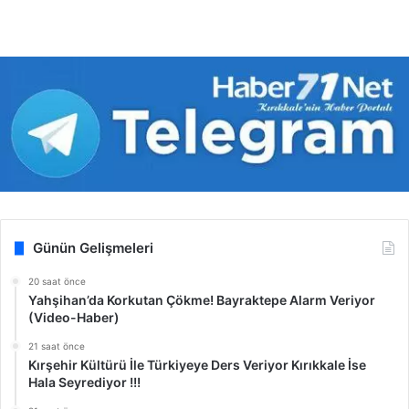
Günün Gelişmeleri
20 saat önce
Yahşihan’da Korkutan Çökme! Bayraktepe Alarm Veriyor
(Video-Haber)
21 saat önce
Kırşehir Kültürü İle Türkiyeye Ders Veriyor Kırıkkale İse
Hala Seyrediyor !!!