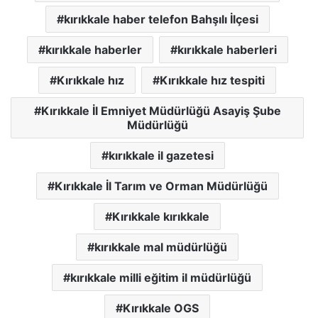
kırıkkale haber telefon Bahşılı İlçesi
kırıkkale haberler
kırıkkale haberleri
Kırıkkale hız
Kırıkkale hız tespiti
Kırıkkale İl Emniyet Müdürlüğü Asayiş Şube
Müdürlüğü
kırıkkale il gazetesi
Kırıkkale İl Tarım ve Orman Müdürlüğü
Kırıkkale kırıkkale
kırıkkale mal müdürlüğü
kırıkkale milli eğitim il müdürlüğü
Kırıkkale OGS