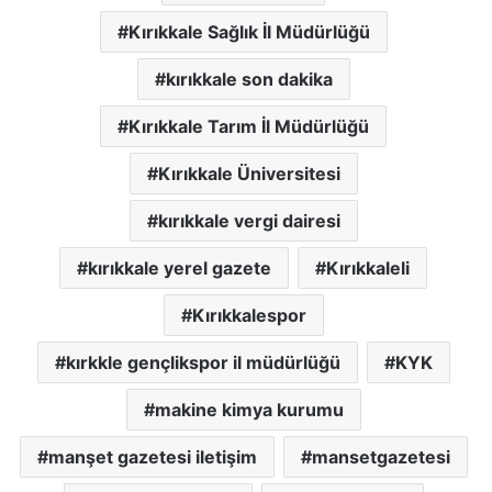
Kırıkkale Sağlık İl Müdürlüğü
kırıkkale son dakika
Kırıkkale Tarım İl Müdürlüğü
Kırıkkale Üniversitesi
kırıkkale vergi dairesi
kırıkkale yerel gazete
Kırıkkaleli
Kırıkkalespor
kırkkle gençlikspor il müdürlüğü
KYK
makine kimya kurumu
manşet gazetesi iletişim
mansetgazetesi