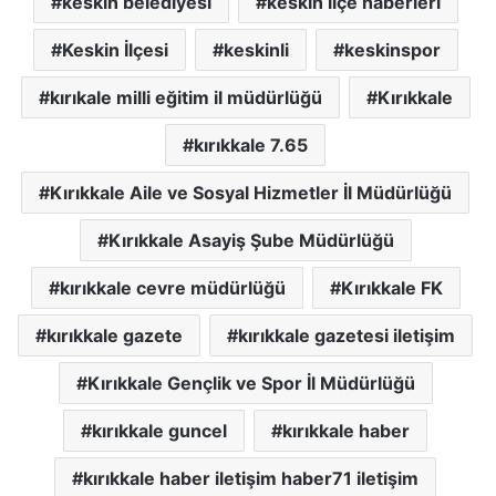
keskin belediyesi
keskin ilçe haberleri
Keskin İlçesi
keskinli
keskinspor
kırıkale milli eğitim il müdürlüğü
Kırıkkale
kırıkkale 7.65
Kırıkkale Aile ve Sosyal Hizmetler İl Müdürlüğü
Kırıkkale Asayiş Şube Müdürlüğü
kırıkkale cevre müdürlüğü
Kırıkkale FK
kırıkkale gazete
kırıkkale gazetesi iletişim
Kırıkkale Gençlik ve Spor İl Müdürlüğü
kırıkkale guncel
kırıkkale haber
kırıkkale haber iletişim haber71 iletişim