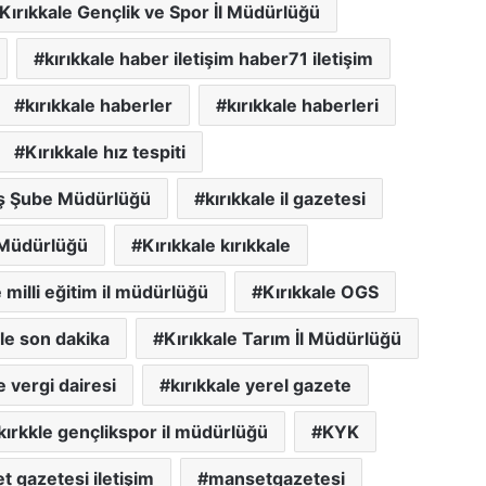
Kırıkkale Gençlik ve Spor İl Müdürlüğü
kırıkkale haber iletişim haber71 iletişim
kırıkkale haberler
kırıkkale haberleri
Kırıkkale hız tespiti
iş Şube Müdürlüğü
kırıkkale il gazetesi
 Müdürlüğü
Kırıkkale kırıkkale
e milli eğitim il müdürlüğü
Kırıkkale OGS
ale son dakika
Kırıkkale Tarım İl Müdürlüğü
e vergi dairesi
kırıkkale yerel gazete
kırkkle gençlikspor il müdürlüğü
KYK
 gazetesi iletişim
mansetgazetesi