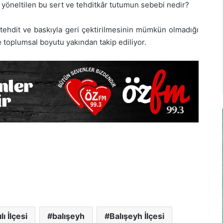
a yöneltilen bu sert ve tehditkâr tutumun sebebi nedir?
tehdit ve baskıyla geri çektirilmesinin mümkün olmadığı
 toplumsal boyutu yakından takip ediliyor.
lı İlçesi
balışeyh
Balışeyh İlçesi