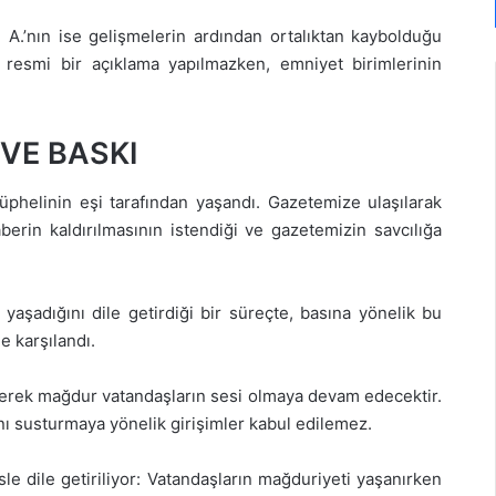
 A.’nın ise gelişmelerin ardından ortalıktan kaybolduğu
 resmi bir açıklama yapılmazken, emniyet birimlerinin
 VE BASKI
phelinin eşi tarafından yaşandı. Gazetemize ulaşılarak
aberin kaldırılmasının istendiği ve gazetemizin savcılığa
 yaşadığını dile getirdiği bir süreçte, basına yönelik bu
e karşılandı.
erek mağdur vatandaşların sesi olmaya devam edecektir.
ını susturmaya yönelik girişimler kabul edilemez.
 dile getiriliyor: Vatandaşların mağduriyeti yaşanırken