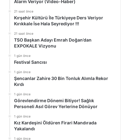
Alarm Veriyor (Video-Haber)
21 saat önce
Kırşehir Kültürü İle Türkiyeye Ders Veriyor
Kırıkkale İse Hala Seyrediyor !!!
21 saat önce
TSO Başkan Adayı Emrah Doğan’dan
EXPOKALE Vizyonu
1 gün önce
Festival Sancısı
1 gün önce
Şencanlar Zahire 30 Bin Tonluk Alımla Rekor
Kırdı
1 gün önce
Görevlendirme Dönemi Bitiyor! Sağlık
Personeli Asıl Görev Yerlerine Dönüyor
1 gün önce
Kız Kardeşini Öldüren Firari Mandırada
Yakalandı
1 gün önce