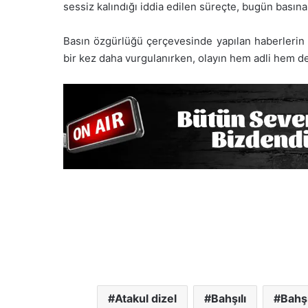
sessiz kalındığı iddia edilen süreçte, bugün basın
Basın özgürlüğü çerçevesinde yapılan haberlerin 
bir kez daha vurgulanırken, olayın hem adli hem de
Atakul dizel
Bahşılı
Bahşı