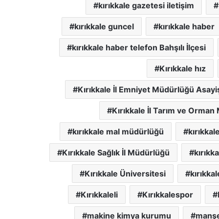
kırıkkale gazetesi iletişim
kırıkkale guncel
kırıkkale haber
kırıkkale haber telefon Bahşılı İlçesi
Kırıkkale hız
Kırıkkale İl Emniyet Müdürlüğü Asay
Kırıkkale İl Tarım ve Orman
kırıkkale mal müdürlüğü
kırıkkal
Kırıkkale Sağlık İl Müdürlüğü
kırıkk
Kırıkkale Üniversitesi
kırıkkal
Kırıkkaleli
Kırıkkalespor
makine kimya kurumu
manşet