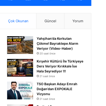
Çok Okunan
Güncel
Yorum
Yahşihan’da Korkutan
Çökme! Bayraktepe Alarm
Veriyor (Video-Haber)
20 saat önce
Kırşehir Kültürü İle Türkiyeye
Ders Veriyor Kırıkkale İse
Hala Seyrediyor !!!
21 saat önce
TSO Başkan Adayı Emrah
Doğan’dan EXPOKALE
Vizyonu
21 saat önce