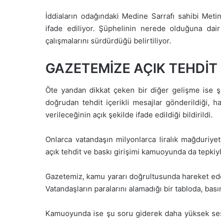
İddiaların odağındaki Medine Sarrafı sahibi Metin
ifade ediliyor. Şüphelinin nerede olduğuna dair
çalışmalarını sürdürdüğü belirtiliyor.
GAZETEMİZE AÇIK TEHDİT
Öte yandan dikkat çeken bir diğer gelişme ise şü
doğrudan tehdit içerikli mesajlar gönderildiği, h
verileceğinin açık şekilde ifade edildiği bildirildi.
Onlarca vatandaşın milyonlarca liralık mağduriyet
açık tehdit ve baskı girişimi kamuoyunda da tepkiyl
Gazetemiz, kamu yararı doğrultusunda hareket ed
Vatandaşların paralarını alamadığı bir tabloda, bas
Kamuoyunda ise şu soru giderek daha yüksek sesle