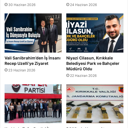
30 Haziran 2026
24 Haziran 2026
Vali Sarıibrahim’den İş İnsanı
Niyazi Cilasun, Kırıkkale
Recep Uzelli’ye Ziyaret
Belediyesi Park ve Bahçeler
Müdürü Oldu
23 Haziran 2026
22 Haziran 2026