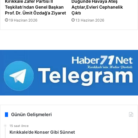
Kırıkkale Zafer Partisi İl
Düğünde Havaya Ateş
Teşkilatı’ndan Genel Başkan
Açtılar,Evleri Cephanelik
Prof. Dr. Ümit Özdağ’a Ziyaret
Çıktı
19 Haziran 2026
13 Haziran 2026
Günün Gelişmeleri
15 saat önce
Kırıkkale’de Konser Gibi Sünnet