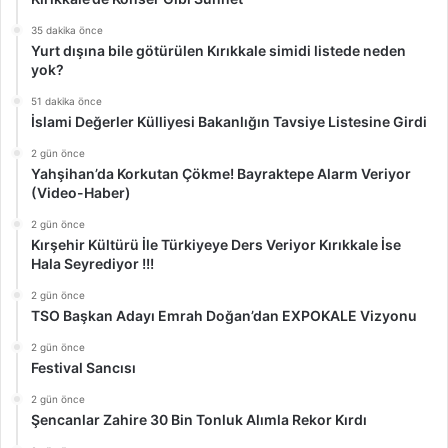
35 dakika önce
Yurt dışına bile götürülen Kırıkkale simidi listede neden
yok?
51 dakika önce
İslami Değerler Külliyesi Bakanlığın Tavsiye Listesine Girdi
2 gün önce
Yahşihan’da Korkutan Çökme! Bayraktepe Alarm Veriyor
(Video-Haber)
2 gün önce
Kırşehir Kültürü İle Türkiyeye Ders Veriyor Kırıkkale İse
Hala Seyrediyor !!!
2 gün önce
TSO Başkan Adayı Emrah Doğan’dan EXPOKALE Vizyonu
2 gün önce
Festival Sancısı
2 gün önce
Şencanlar Zahire 30 Bin Tonluk Alımla Rekor Kırdı