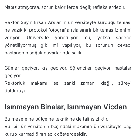
Nabız atmıyorsa, sorun kaloriferde değil; reflekslerdedir.
Rektör Sayın Ersan Arslan’ın üniversiteyle kurduğu temas,
ne yazık ki protokol fotoğraflarıyla sınırlı bir temas izlenimi
veriyor. Üniversite yönetiliyor mu, yoksa sadece
yönetiliyormuş gibi mi yapılıyor, bu sorunun cevabı
hastanenin soğuk duvarlarında saklı.
Günler geçiyor, kış geçiyor, öğrenciler geçiyor, hastalar
geçiyor…
Rektörlük makamı ise sanki zamanı değil, süreyi
dolduruyor.
Isınmayan Binalar, Isınmayan Vicdan
Bu mesele ne bütçe ne teknik ne de talihsizliktir.
Bu, bir üniversitenin başındaki makamın üniversiteyle bağ
kurup kurmadığının açık göstergesidir.