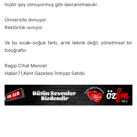
hiçbir şey olmuyormuş gibi davranılmasıdır.
Üniversite donuyor.
Rektörlük ısınıyor.
Ve bu sıcak–soğuk farkı, artık teknik değil, yönetimsel bir
fotoğraftır.
Ragıp Cihat Mencet
Haber71,Kent Gazetesi İmtiyaz Sahibi