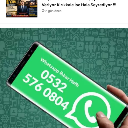
Veriyor Kırıkkale İse Hala Seyrediyor !!!
2 gün önce