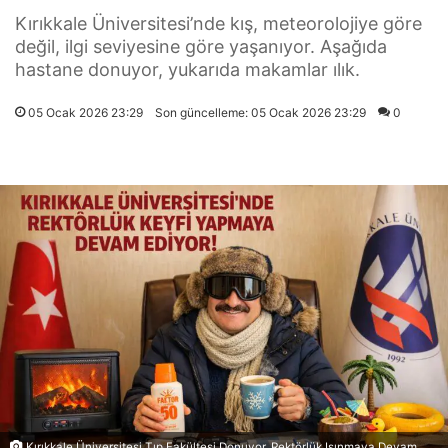
Kırıkkale Üniversitesi’nde kış, meteorolojiye göre
değil, ilgi seviyesine göre yaşanıyor. Aşağıda
hastane donuyor, yukarıda makamlar ılık.
05 Ocak 2026 23:29
Son güncelleme: 05 Ocak 2026 23:29
0
Kırıkkale Üniversitesi Tıp Fakültesi Donuyor, Rektörlük Isınmaya Devam