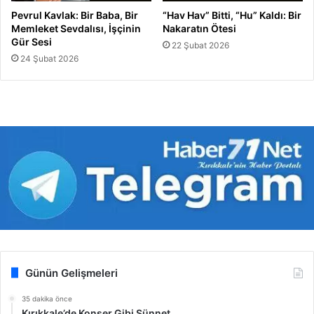
Pevrul Kavlak: Bir Baba, Bir
“Hav Hav” Bitti, “Hu” Kaldı: Bir
Memleket Sevdalısı, İşçinin
Nakaratın Ötesi
Gür Sesi
22 Şubat 2026
24 Şubat 2026
Günün Gelişmeleri
35 dakika önce
Kırıkkale’de Konser Gibi Sünnet