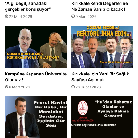
“Algı değil, sahadaki
Kırıkkale Kendi Değerlerine
gerçekler konuşuyor”
Ne Zaman Sahip Çıkacak !
27 Mart 2026
9 Mart 2026
Kampüse Kapanan Üniversite
Kırıkkale İçin Yeni Bir Sağlık
Olamaz !
Sayfası Açılmalı
6 Mart 2026
28 Şubat 2026