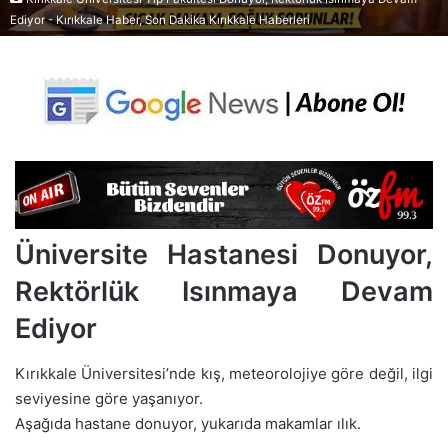
Ediyor - Kırıkkale Haber, Son Dakika Kırıkkale Haberleri
Üniversite Hastanesi Donuyor,
Rektörlük Isınmaya Devam
Ediyor
Kırıkkale Üniversitesi’nde kış, meteorolojiye göre değil, ilgi
seviyesine göre yaşanıyor.
Aşağıda hastane donuyor, yukarıda makamlar ılık.