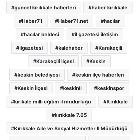
guncel kırıkkale haberleri
haber kırıkkale
Haber71
Haber71.net
hacılar
hacılar beldesi
il gazetesi iletişim
ilgazetesi
kalehaber
Karakeçili
Karakeçili ilçesi
Keskin
keskin belediyesi
keskin ilçe haberleri
Keskin İlçesi
keskinli
keskinspor
kırıkale milli eğitim il müdürlüğü
Kırıkkale
kırıkkale 7.65
Kırıkkale Aile ve Sosyal Hizmetler İl Müdürlüğü